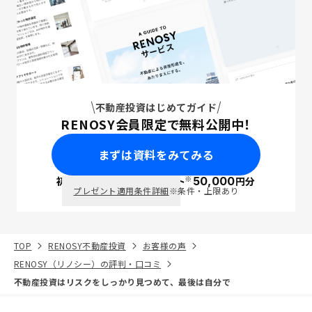
不動産投資はじめてガイド
RENOSY会員限定で無料公開中！
まずは資料をみてみる
※
初回面談で
ポイント
50,000
円分
PayPay
プレゼント適用条件詳細
※条件・上限あり
TOP
RENOSY不動産投資
お客様の声
RENOSY（リノシー）の評判・口コミ
不動産投資はリスクをしっかり見つめて、最後は自分で