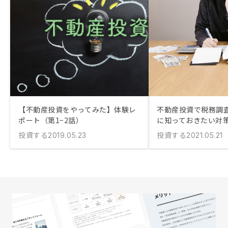
【不動産投資をやってみた】体験レ
不動産投資で税務調査
ポート（第1−2話）
に知っておきたい対
投資する
投資する
2019.05.23
2021.05.21