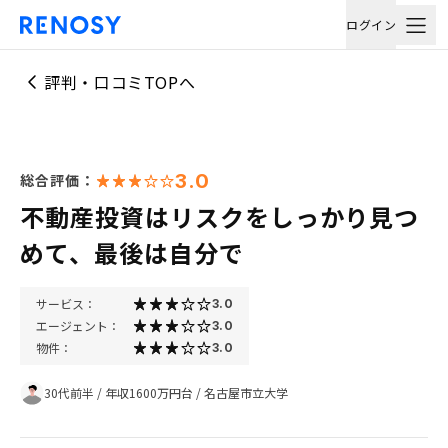
ログイン
評判・口コミTOPへ
3.0
総合評価：
不動産投資はリスクをしっかり見つ
めて、最後は自分で
サービス：
3.0
エージェント：
3.0
物件：
3.0
30代前半
/
年収1600万円台
/
名古屋市立大学