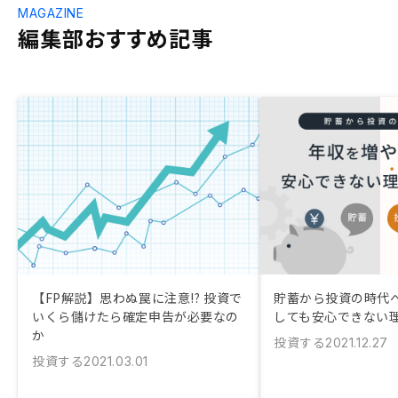
MAGAZINE
編集部おすすめ記事
【FP解説】思わぬ罠に注意!? 投資で
貯蓄から投資の時代へ
いくら儲けたら確定申告が必要なの
しても安心できない
か
投資する
2021.12.27
投資する
2021.03.01