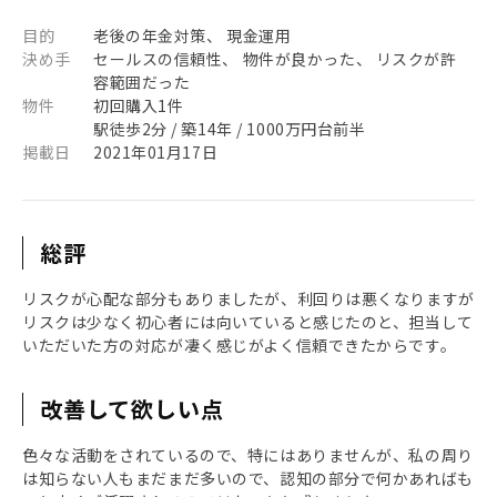
目的
老後の年金対策、 現金運用
決め手
セールスの信頼性、 物件が良かった、 リスクが許
容範囲だった
物件
初回購入1件
駅徒歩2分 / 築14年 / 1000万円台前半
掲載日
2021年01月17日
総評
リスクが心配な部分もありましたが、利回りは悪くなりますが
リスクは少なく初心者には向いていると感じたのと、担当して
いただいた方の対応が凄く感じがよく信頼できたからです。
改善して欲しい点
色々な活動をされているので、特にはありませんが、私の周り
は知らない人もまだまだ多いので、認知の部分で何かあればも