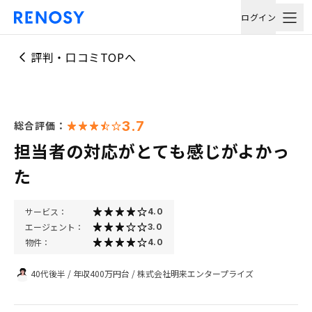
ログイン
評判・口コミTOPへ
3.7
総合評価：
担当者の対応がとても感じがよかっ
た
サービス：
4.0
エージェント：
3.0
物件：
4.0
40代後半
/
年収400万円台
/
株式会社明来エンタープライズ