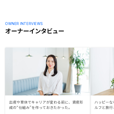
OWNER INTERVIEWS
オーナーインタビュー
出産や育休でキャリアが変わる前に、資産形
ハッピーな
成の“仕組み”を作っておきたかった。
ルフと旅行