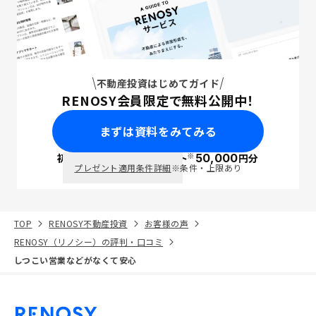
不動産投資はじめてガイド
RENOSY会員限定で無料公開中！
まずは資料をみてみる
※
初回面談で
ポイント
50,000
円分
PayPay
プレゼント適用条件詳細
※条件・上限あり
TOP
RENOSY不動産投資
お客様の声
RENOSY（リノシー）の評判・口コミ
しつこい営業などがなくて安心