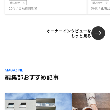
購入時データ
購入時データ
20代 / 金融機関勤務
50代 / 化
オーナーインタビューを
もっと見る
MAGAZINE
編集部おすすめ記事