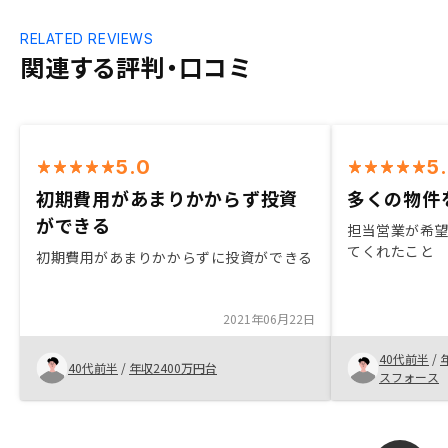
RELATED REVIEWS
関連する評判・口コミ
5.0
5
初期費用があまりかからず投資
多くの物件
ができる
担当営業が希
てくれたこと
初期費用があまりかからずに投資ができる
2021年06月22日
40代前半
/
40代前半
/
年収2400万円台
スフォース