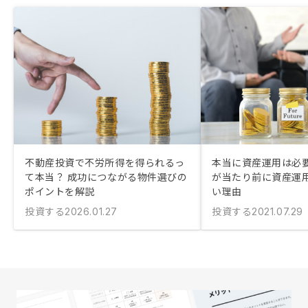
不動産投資で不労所得を得られるっ
本当に資産運用は必要
て本当？ 成功につながる物件選びの
が当たり前に資産運
ポイントを解説
い理由
投資する
投資する
2026.01.27
2021.07.29