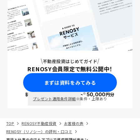
不動産投資はじめてガイド
RENOSY会員限定で無料公開中！
まずは資料をみてみる
※
初回面談で
ポイント
50,000
円分
PayPay
プレゼント適用条件詳細
※条件・上限あり
TOP
RENOSY不動産投資
お客様の声
RENOSY（リノシー）の評判・口コミ
育児と仕事の中でもアプリで資産管理が楽チン