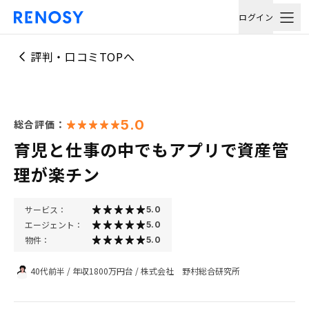
ログイン
評判・口コミTOPへ
5.0
総合評価：
育児と仕事の中でもアプリで資産管
理が楽チン
サービス：
5.0
エージェント：
5.0
物件：
5.0
40代前半
/
年収1800万円台
/
株式会社 野村総合研究所