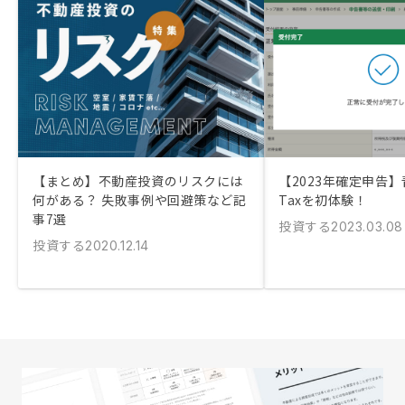
ゃんと社内で
がいいと感じ
【まとめ】不動産投資のリスクには
【2023年確定申告】
何がある？ 失敗事例や回避策など記
Taxを初体験！
事7選
投資する
2023.03.08
投資する
2020.12.14