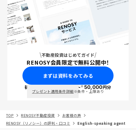
不動産投資はじめてガイド
RENOSY会員限定で無料公開中！
まずは資料をみてみる
※
初回面談で
ポイント
50,000
円分
PayPay
プレゼント適用条件詳細
※条件・上限あり
TOP
RENOSY不動産投資
お客様の声
RENOSY（リノシー）の評判・口コミ
English-speaking agent