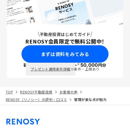
不動産投資はじめてガイド
RENOSY会員限定で無料公開中！
まずは資料をみてみる
※
初回面談で
ポイント
50,000
円分
PayPay
プレゼント適用条件詳細
※条件・上限あり
TOP
RENOSY不動産投資
お客様の声
RENOSY（リノシー）の評判・口コミ
管理が楽な点が魅力