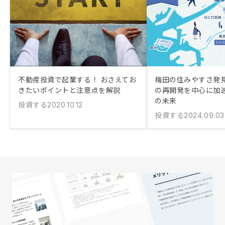
不動産投資で起業する！ おさえてお
梅田の住みやすさ発
きたいポイントと注意点を解説
の再開発を中心に加
の未来
投資する
2020.10.12
投資する
2024.09.03