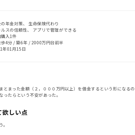
後の年金対策、 生命保険代わり
ールスの信頼性、 アプリで管理ができる
加購入1件
歩4分 / 築6年 / 2000万円台前半
21年01月15日
まとまった金額（２，０００万円以上）を借金するという形になるの
なったらという不安があった。
て欲しい点
う。