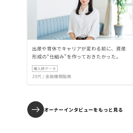
出産や育休でキャリアが変わる前に、資産
形成の“仕組み”を作っておきたかった。
購入時データ
20代 / 金融機関勤務
オーナーインタビューを
もっと見る