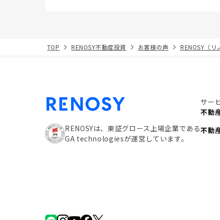
TOP
RENOSY不動産投資
お客様の声
RENOSY（
サー
不動
RENOSYは、東証グロース上場企業である
不動
GA technologiesが運営しています。