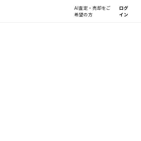
AI査定・売却をご
ログ
希望の方
イン