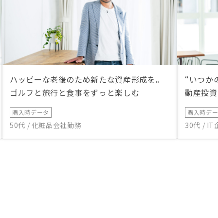
ハッピーな老後のため新たな資産形成を。
“いつか
ゴルフと旅行と食事をずっと楽しむ
動産投資
購入時データ
購入時デ
50代 / 化粧品会社勤務
30代 / 