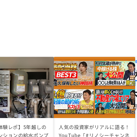
体験レポ】5年越しの
人気の投資家がリアルに語る！
ンションの給水ポンプ
YouTube「#リノシーチャンネ