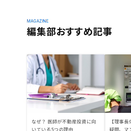
MAGAZINE
編集部おすすめ記事
なぜ？ 医師が不動産投資に向
【理事長
いている5つの理由
疑問、マ