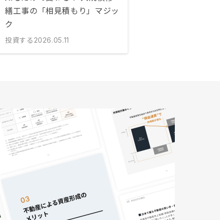
繕工事の「相見積もり」マジッ
ク
投資する
2026.05.11