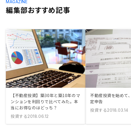
MAGAZINE
編集部おすすめ記事
【不動産投資】築30年と築10年のマ
不動産投資を始めて
ンションを利回りで比べてみた。本
定申告
当にお得なのはどっち？
投資する
2018.03.14
投資する
2018.06.12