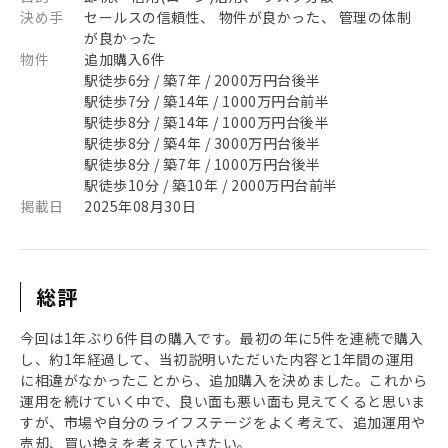
決め手
セールスの信頼性、 物件が良かった、 管理の体制
が良かった
物件
追加購入6件
駅徒歩6分 / 築7年 / 2000万円台後半
駅徒歩7分 / 築14年 / 1000万円台前半
駅徒歩8分 / 築14年 / 1000万円台後半
駅徒歩8分 / 築4年 / 3000万円台後半
駅徒歩8分 / 築7年 / 1000万円台後半
駅徒歩10分 / 築10年 / 2000万円台前半
掲載日
2025年08月30日
総評
今回は1年ぶり6件目の購入です。最初の年に5件を連続で購入
し、約1年経過して、当初説明いただいた内容と1年間の運用
に相違がなかったことから、追加購入を決めました。これから
運用を続けていく中で、良い面も悪い面も見えてくると思いま
すが、市場や自分のライフステージをよく考えて、追加運用や
売却、買い換えを考えていきたい。