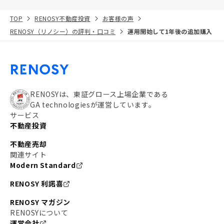
TOP
RENOSY不動産投資
お客様の声
RENOSY（リノシー）の評判・口コミ
運用開始して1年後の追加購入
RENOSYは、東証グロース上場企業である
GA technologiesが運営しています。
サービス
不動産投資
不動産売却
関連サイト
Modern Standard
RENOSY 利諾喜
RENOSY マガジン
RENOSYについて
運営会社