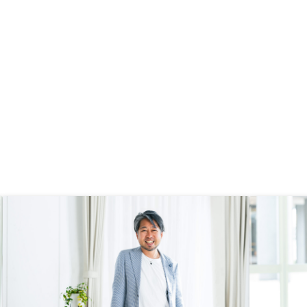
る。もう少し世の中の認
る規模での広告を打ち、
に対する世間のマイナス
変えて新たな行動変容を
展開を期待したい