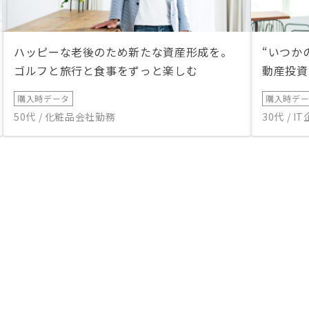
ハッピーな老後のため新たな資産形成を。
“いつか
ゴルフと旅行と食事をずっと楽しむ
動産投資
購入時データ
購入時デ
50代 / 化粧品会社勤務
30代 / 