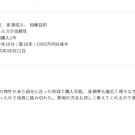
、 家賃収入、 投機目的
ールスの信頼性
回購入1件
歩10分 / 築18年 / 1000万円台後半
25年08月21日
の物件があり自分に合った地域で購入可能。 金額帯も幅広く様々な
ったので投資に踏み切れた。 節税の方法も詳しく教えてくれるので