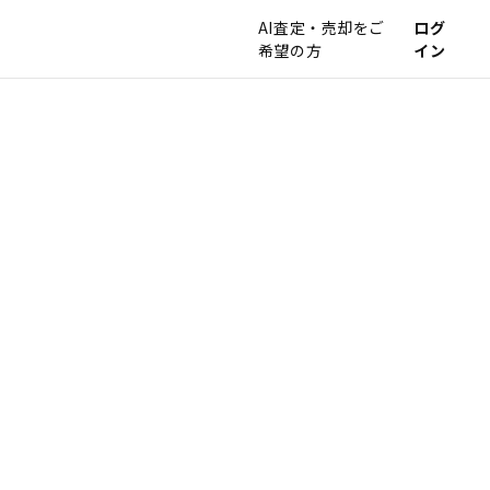
AI査定・売却をご
ログ
希望の方
イン