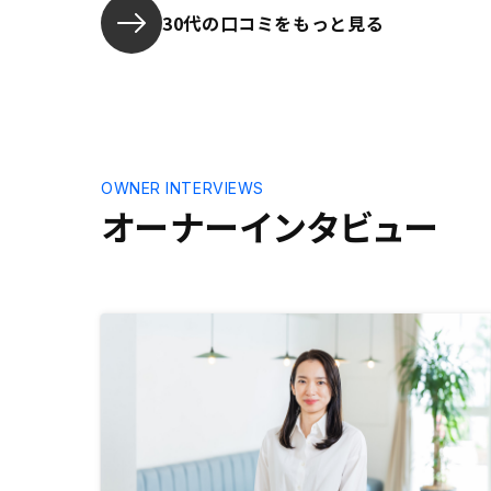
と感じてい
30代の口コミをもっと見る
知を得られ
不動産投資
イメージを
起こす事業
OWNER INTERVIEWS
オーナーインタビュー