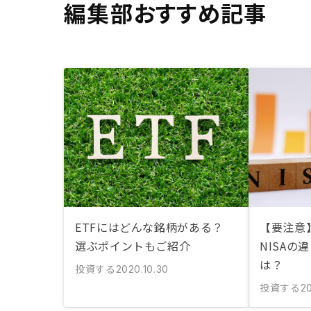
編集部おすすめ記事
ETFにはどんな銘柄がある？
【要注意】
選ぶポイントもご紹介
NISAの
は？
投資する
2020.10.30
投資する
20