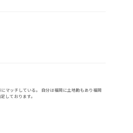
方にマッチしている。 自分は福岡に土地勘もあり福岡
満足しております。