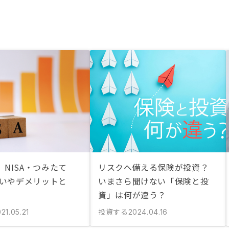
NISA・つみたて
リスクへ備える保険が投資？
違いやデメリットと
いまさら聞けない「保険と投
資」は何が違う？
投資する
21.05.21
2024.04.16