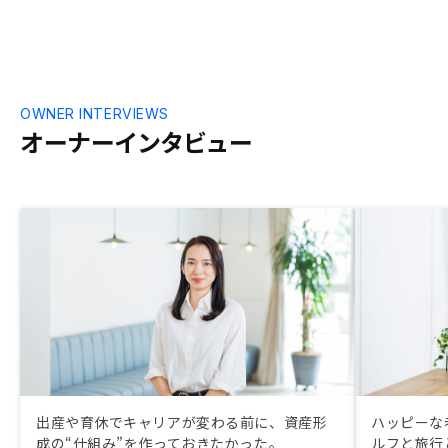
OWNER INTERVIEWS
オーナーインタビュー
出産や育休でキャリアが変わる前に、資産形
ハッピーな
成の“仕組み”を作っておきたかった。
ルフと旅行