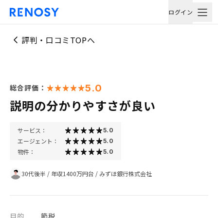
ログイン
評判・口コミTOPへ
5.0
総合評価：
説明の分かりやすさが良い
サービス：
5.0
エージェント：
5.0
物件：
5.0
30代後半
/
年収1400万円台
/
みずほ銀行株式会社
目的
節税