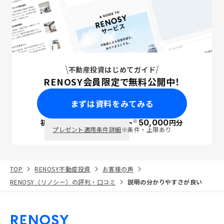
不動産投資はじめてガイド
RENOSY会員限定で無料公開中！
まずは資料をみてみる
※
初回面談で
ポイント
50,000
円分
PayPay
プレゼント適用条件詳細
※条件・上限あり
TOP
RENOSY不動産投資
お客様の声
RENOSY（リノシー）の評判・口コミ
説明の分かりやすさが良い