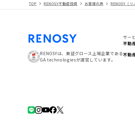
TOP
RENOSY不動産投資
お客様の声
RENOSY（
サー
不動
RENOSYは、東証グロース上場企業である
不動
GA technologiesが運営しています。