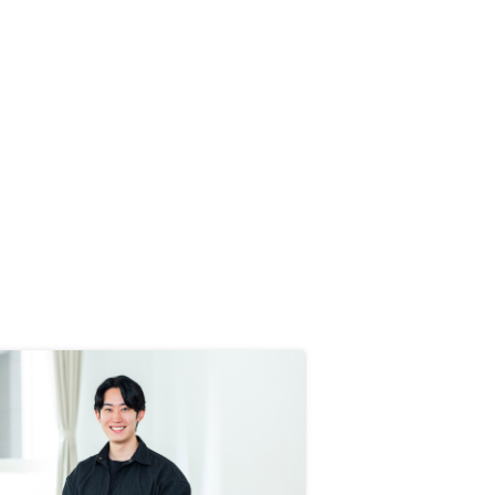
らどこの会社がいい？」と聞いてト
ップに名前が出たリノシーさん。さ
すが。