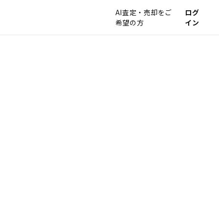
AI査定・売却をご
ログ
希望の方
イン