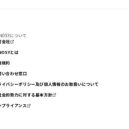
NOSYについて
営会社
NOSYとは
用規約
問い合わせ窓口
ライバシーポリシー及び個人情報のお取扱いについて
社会的勢力に対する基本方針
ンプライアンス