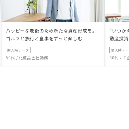
ハッピーな老後のため新たな資産形成を。
“いつか
ゴルフと旅行と食事をずっと楽しむ
動産投資
購入時データ
購入時デ
50代 / 化粧品会社勤務
30代 / 