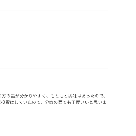
当の方の話が分かりやすく、もともと興味はあったので、
式投資はしていたので、分散の面でも丁度いいと思いま