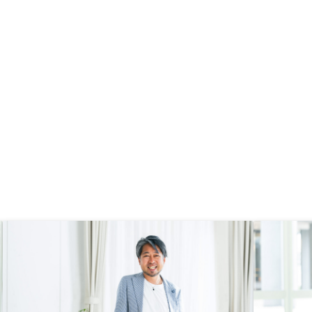
感じました。 アプリのUIUXも素晴
らしく、不動産投資は面倒な管理か
ら避けていましたが、携帯で色々と
確認、対応できるところにも魅力を
感じました。購入前のアプリ利用。
せっかくアプリのUIUXが良いの
で、その利便性を感じれるようにす
べき。