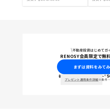
不動産投資はじめてガ
RENOSY会員限定で無
まずは資料をみて
※
初回面談で
ポイント
5
PayPay
プレゼント適用条件詳細
※条件