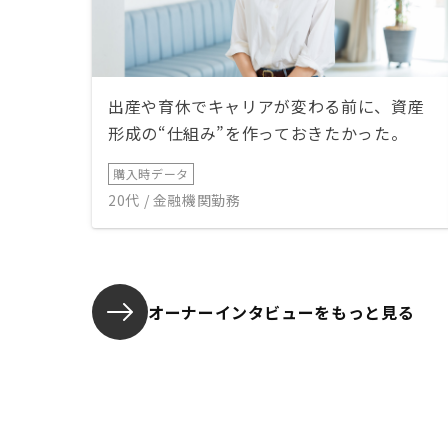
出産や育休でキャリアが変わる前に、資産
形成の“仕組み”を作っておきたかった。
購入時データ
20代 / 金融機関勤務
オーナーインタビューを
もっと見る