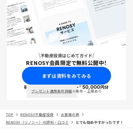
不動産投資はじめてガイド
RENOSY会員限定で無料公開中！
まずは資料をみてみる
※
初回面談で
ポイント
50,000
円分
PayPay
プレゼント適用条件詳細
※条件・上限あり
TOP
RENOSY不動産投資
お客様の声
RENOSY（リノシー）の評判・口コミ
とても始めやすかったです！