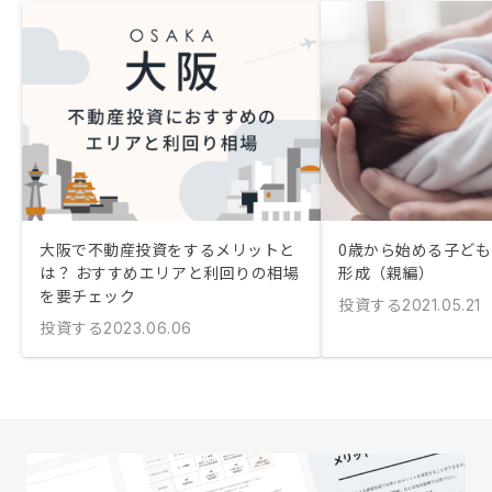
大阪で不動産投資をするメリットと
0歳から始める子ど
は？ おすすめエリアと利回りの相場
形成（親編）
を要チェック
投資する
2021.05.21
投資する
2023.06.06