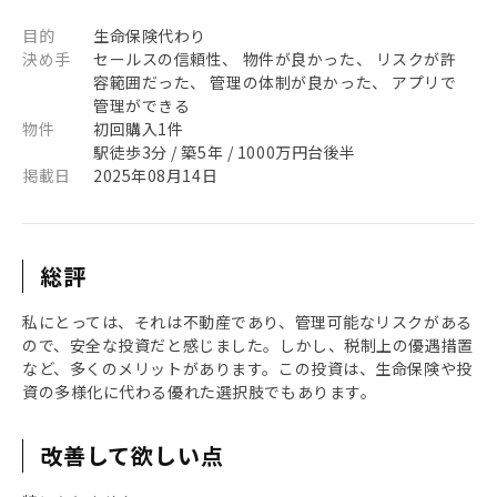
目的
生命保険代わり
決め手
セールスの信頼性、 物件が良かった、 リスクが許
容範囲だった、 管理の体制が良かった、 アプリで
管理ができる
物件
初回購入1件
駅徒歩3分 / 築5年 / 1000万円台後半
掲載日
2025年08月14日
総評
私にとっては、それは不動産であり、管理可能なリスクがある
ので、安全な投資だと感じました。しかし、税制上の優遇措置
など、多くのメリットがあります。この投資は、生命保険や投
資の多様化に代わる優れた選択肢でもあります。
改善して欲しい点