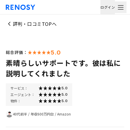
ログイン
評判・口コミTOPへ
5.0
総合評価：
素晴らしいサポートです。彼は私に
説明してくれました
サービス：
5.0
エージェント：
5.0
物件：
5.0
40代前半
/
年収600万円台
/
Amazon