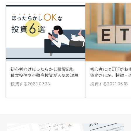
初心者向けほったらかし投資6選。
初心者にはETFがおす
積立投信や不動産投資が人気の理由
値動きほか、特徴・
投資する
投資する
2023.07.28
2021.05.18