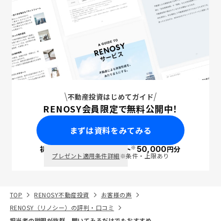
不動産投資はじめてガイド
RENOSY会員限定で無料公開中！
まずは資料をみてみる
※
初回面談で
ポイント
50,000
円分
PayPay
プレゼント適用条件詳細
※条件・上限あり
TOP
RENOSY不動産投資
お客様の声
RENOSY（リノシー）の評判・口コミ
担当者の説明が抜群。聞いてみるだけでもおすすめ。