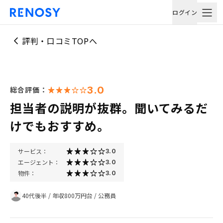
ログイン
評判・口コミTOPへ
3.0
総合評価：
担当者の説明が抜群。聞いてみるだ
けでもおすすめ。
サービス：
3.0
エージェント：
3.0
物件：
3.0
40代後半
/
年収800万円台
/
公務員