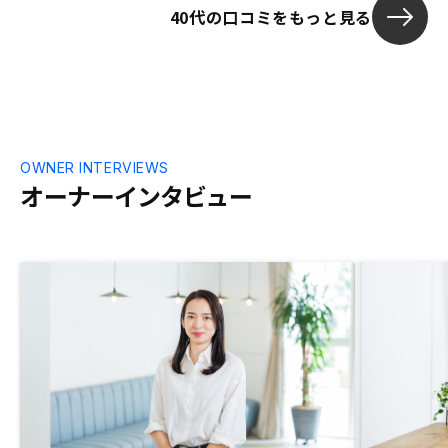
40代の口コミをもっと見る
介して頂く物件数がもう少し多いといいと
思います。
OWNER INTERVIEWS
オーナーインタビュー