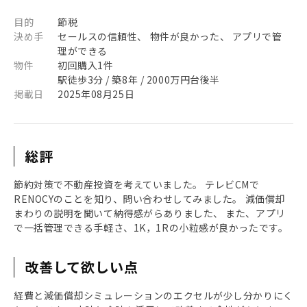
目的
節税
決め手
セールスの信頼性、 物件が良かった、 アプリで管
理ができる
物件
初回購入1件
駅徒歩3分 / 築8年 / 2000万円台後半
掲載日
2025年08月25日
総評
節約対策で不動産投資を考えていました。 テレビCMで
RENOCYのことを知り、問い合わせしてみました。 減価償却
まわりの説明を聞いて納得感がらありました、 また、アプリ
で一括管理できる手軽さ、1K，1Rの小粒感が良かったです。
改善して欲しい点
経費と減価償却シミュレーションのエクセルが少し分かりにく