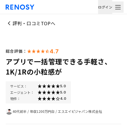
ログイン
評判・口コミTOPへ
4.7
総合評価：
アプリで一括管理できる手軽さ、
1K/1Rの小粒感が
サービス：
5.0
エージェント：
5.0
物件：
4.0
40代前半
/
年収1200万円台
/
エスエイピジャパン株式会社