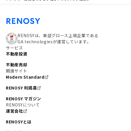
RENOSYは、東証グロース上場企業である
GA technologiesが運営しています。
サービス
不動産投資
不動産売却
関連サイト
Modern Standard
RENOSY 利諾喜
RENOSY マガジン
RENOSYについて
運営会社
RENOSYとは