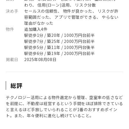
わり、 信用(ローン)活用、 リスク分散
決め手
セールスの信頼性、 物件が良かった、 リスクが許
容範囲だった、 アプリで管理ができる、 やらない
理由がなかった
物件
追加購入4件
駅徒歩1分 / 築20年 / 1000万円台前半
駅徒歩7分 / 築25年 / 2000万円台前半
駅徒歩5分 / 築11年 / 1000万円台後半
駅徒歩6分 / 築19年 / 2000万円台前半
掲載日
2025年08月08日
総評
テクノロジー活用による物件選定から管理、空室率の低さなど
を前提に、不動産は経営するという手間をほぼ排除できている
と言えるほど手放しでいられることが1番のおすすめポイン
ト。また、年々便利に進化し続けていること。