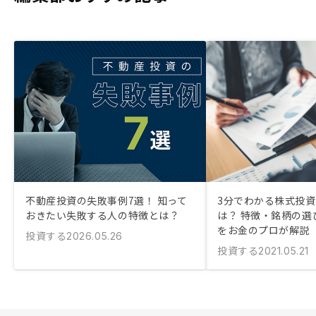
不動産投資の失敗事例7選！ 知って
3分でわかる株式投
おきたい失敗する人の特徴とは？
は？ 特徴・銘柄の選
をお金のプロが解説
投資する
2026.05.26
投資する
2021.05.21