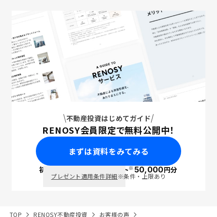
不動産投資はじめてガイド
RENOSY会員限定で無料公開中！
まずは資料をみてみる
※
初回面談で
ポイント
50,000
円分
PayPay
プレゼント適用条件詳細
※条件・上限あり
TOP
RENOSY不動産投資
お客様の声