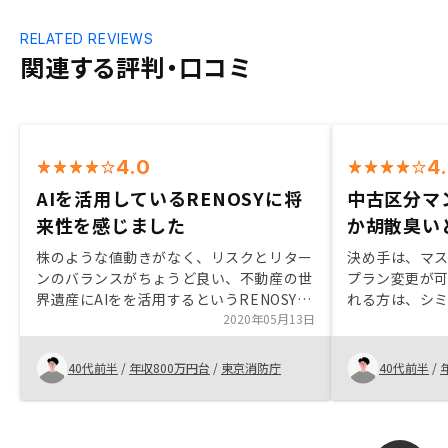
RELATED REVIEWS
関連する評判・口コミ
4.0
4
AIを活用しているRENOSYに将
中古区分マ
来性を感じました
か胡散臭い
株のような値動きがなく、リスクとリター
決め手は、マ
ンのバランスがちょうど良い、不動産の世
プラン変更が
界遺産にAIをを活用するというRENOSYに
れる方は、シ
将来性を感じた。リスクとして自分の家を
2020年05月13日
と金利上昇を
購入する時ローン審査の時に多少なりとも
れると良いと
影響が出ること、メリットとして株と違い
後の不安を少
40代前半
/
年収800万円台
/
東京消防庁
40代前半
/
分離課税でなく経費で年収を下げて児童手
はなく、リノ
当の所得制限内に収めることが出来るなど
申告の代行を
の説明もして欲しかった。