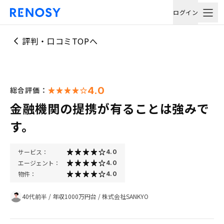
ログイン
評判・口コミTOPへ
4.0
総合評価：
金融機関の提携が有ることは強みで
す。
サービス：
4.0
エージェント：
4.0
物件：
4.0
40代前半
/
年収1000万円台
/
株式会社SANKYO