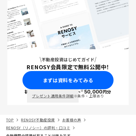
不動産投資はじめてガイド
RENOSY会員限定で無料公開中！
まずは資料をみてみる
※
初回面談で
ポイント
50,000
円分
PayPay
プレゼント適用条件詳細
※条件・上限あり
TOP
RENOSY不動産投資
お客様の声
RENOSY（リノシー）の評判・口コミ
金融機関の提携が有ることは強みです。