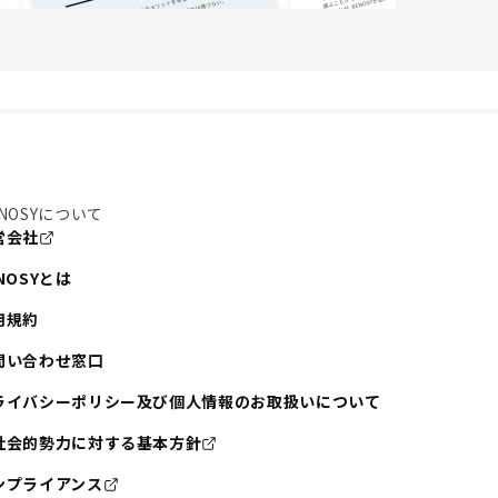
NOSYについて
営会社
NOSYとは
用規約
問い合わせ窓口
ライバシーポリシー及び個人情報のお取扱いについて
社会的勢力に対する基本方針
ンプライアンス