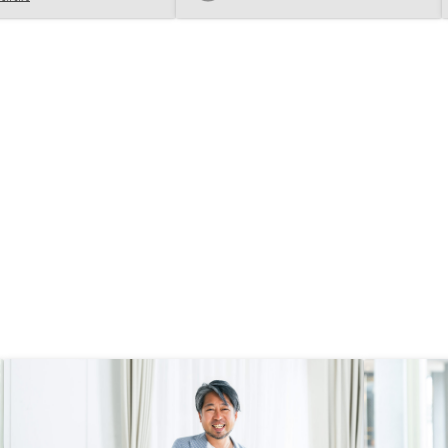
が出来たと考えています。サービス
としては申し分ありません