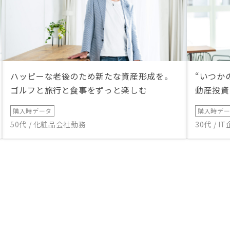
ハッピーな老後のため新たな資産形成を。
“いつか
ゴルフと旅行と食事をずっと楽しむ
動産投資
購入時データ
購入時デ
50代 / 化粧品会社勤務
30代 / 