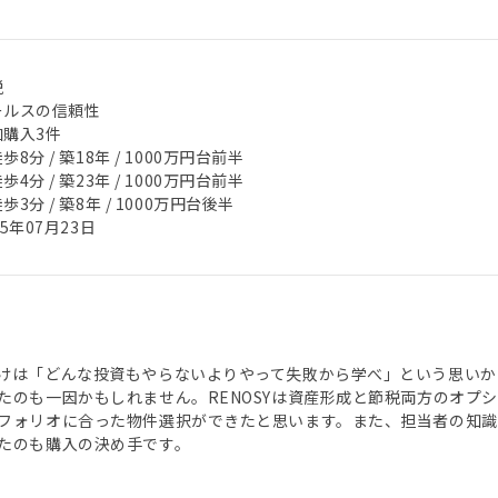
税
ールスの信頼性
加購入3件
歩8分 / 築18年 / 1000万円台前半
歩4分 / 築23年 / 1000万円台前半
歩3分 / 築8年 / 1000万円台後半
25年07月23日
けは「どんな投資もやらないよりやって失敗から学べ」という思いか
たのも一因かもしれません。RENOSYは資産形成と節税両方のオプ
フォリオに合った物件選択ができたと思います。また、担当者の知
たのも購入の決め手です。