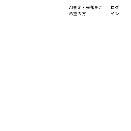
AI査定・売却をご
ログ
希望の方
イン