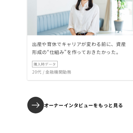
出産や育休でキャリアが変わる前に、資産
形成の“仕組み”を作っておきたかった。
購入時データ
20代 / 金融機関勤務
オーナーインタビューを
もっと見る