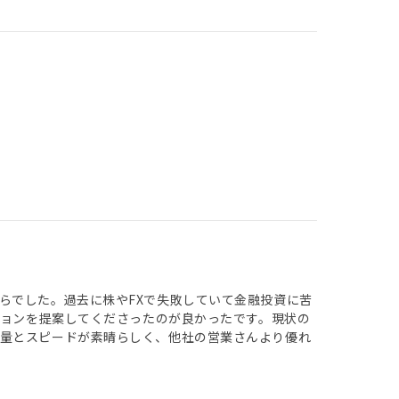
らでした。過去に株やFXで失敗していて金融投資に苦
ションを提案してくださったのが良かったです。現状の
識量とスピードが素晴らしく、他社の営業さんより優れ