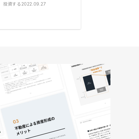
投資する
2022.09.27