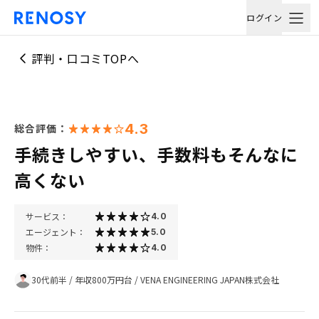
ログイン
評判・口コミTOPへ
4.3
総合評価：
手続きしやすい、手数料もそんなに
高くない
サービス：
4.0
エージェント：
5.0
物件：
4.0
30代前半
/
年収800万円台
/
VENA ENGINEERING JAPAN株式会社