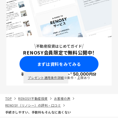
不動産投資はじめてガイド
RENOSY会員限定で無料公開中！
まずは資料をみてみる
※
初回面談で
ポイント
50,000
円分
PayPay
プレゼント適用条件詳細
※条件・上限あり
TOP
RENOSY不動産投資
お客様の声
RENOSY（リノシー）の評判・口コミ
手続きしやすい、手数料もそんなに高くない