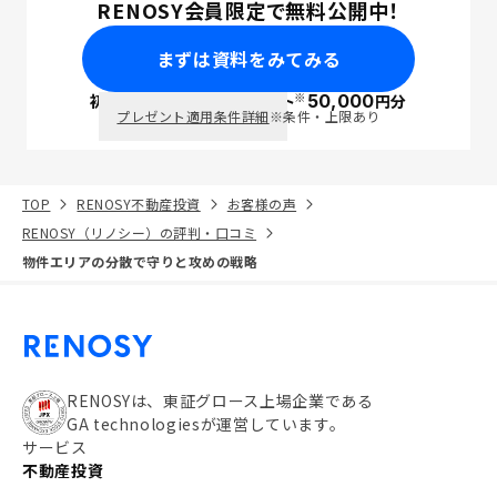
RENOSY会員限定で無料公開中！
まずは資料をみてみる
※
初回面談で
ポイント
50,000
円分
PayPay
プレゼント適用条件詳細
※条件・上限あり
TOP
RENOSY不動産投資
お客様の声
RENOSY（リノシー）の評判・口コミ
物件エリアの分散で守りと攻めの戦略
RENOSYは、東証グロース上場企業である
GA technologiesが運営しています。
サービス
不動産投資