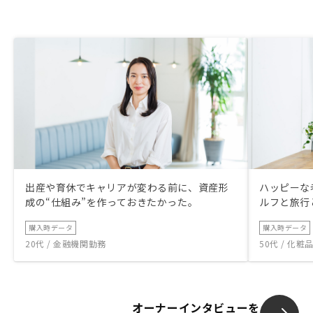
出産や育休でキャリアが変わる前に、資産形
ハッピーな
成の“仕組み”を作っておきたかった。
ルフと旅行
購入時データ
購入時データ
20代 / 金融機関勤務
50代 / 化
オーナーインタビューを