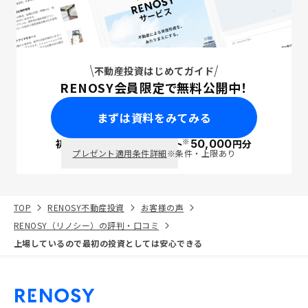
不動産投資はじめてガイド
RENOSY会員限定で無料公開中！
まずは資料をみてみる
※
初回面談で
ポイント
50,000
円分
PayPay
プレゼント適用条件詳細
※条件・上限あり
TOP
RENOSY不動産投資
お客様の声
RENOSY（リノシー）の評判・口コミ
上場しているので最初の投資としては安心できる