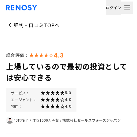
ログイン
評判・口コミTOPへ
4.3
総合評価：
上場しているので最初の投資として
は安心できる
サービス：
5.0
エージェント：
4.0
物件：
4.0
40代後半
/
年収1600万円台
/
株式会社セールスフォースジャパン