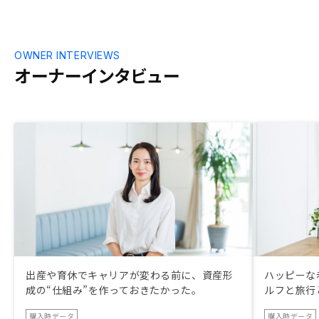
OWNER INTERVIEWS
オーナーインタビュー
出産や育休でキャリアが変わる前に、資産形
ハッピーな
成の“仕組み”を作っておきたかった。
ルフと旅行
購入時データ
購入時データ