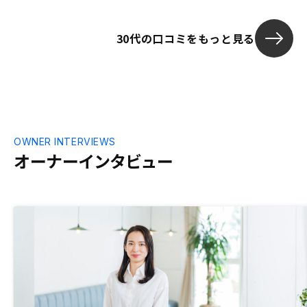
段だと感じています。物件管理が携帯アプ
リだけでなく、パソコンの大きい画面でで
30代の口コミをもっと見る
きるとより良いと思います。 また確定申
告や節税など、税務面のサポートがもっと
あると助かります。
OWNER INTERVIEWS
オーナーインタビュー