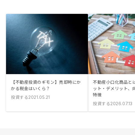
【不動産投資のギモン】売却時にか
不動産小口化商品とは
かる税金はいくら？
ット・デメリット、
特徴
投資する
2021.05.21
投資する
2026.07.13