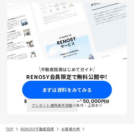
不動産投資はじめてガイド
RENOSY会員限定で無料公開中！
まずは資料をみてみる
※
初回面談で
ポイント
50,000
円分
PayPay
プレゼント適用条件詳細
※条件・上限あり
TOP
RENOSY不動産投資
お客様の声