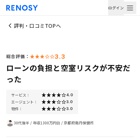
ログイン
評判・口コミTOPへ
3.3
総合評価：
ローンの負担と空室リスクが不安だ
った
サービス：
4.0
エージェント：
3.0
物件：
3.0
30代後半
/
年収1300万円台
/
京都府南丹保健所