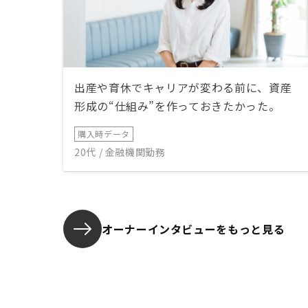
出産や育休でキャリアが変わる前に、資産
形成の“仕組み”を作っておきたかった。
購入時データ
20代 / 金融機関勤務
オーナーインタビューを
もっと見る