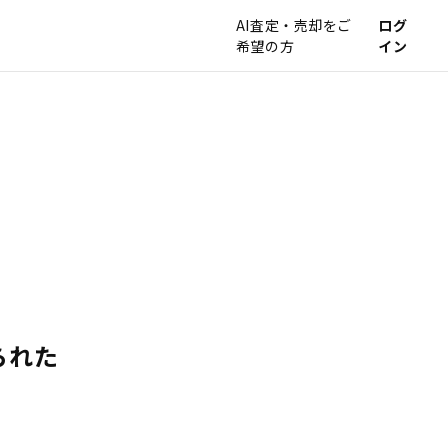
AI査定・売却をご
ログ
希望の方
イン
られた