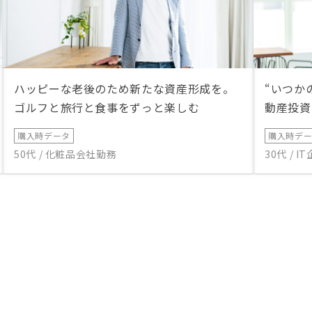
ハッピーな老後のため新たな資産形成を。
“いつか
ゴルフと旅行と食事をずっと楽しむ
動産投資
購入時データ
購入時デ
50代 / 化粧品会社勤務
30代 / 