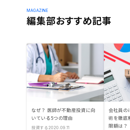
MAGAZINE
編集部おすすめ記事
なぜ？ 医師が不動産投資に向
会社員のi
いている5つの理由
術を徹底
限額は？
投資する
2020.09.11