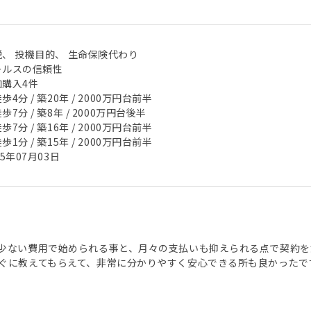
税、 投機目的、 生命保険代わり
ールスの信頼性
加購入4件
歩4分 / 築20年 / 2000万円台前半
歩7分 / 築8年 / 2000万円台後半
歩7分 / 築16年 / 2000万円台前半
歩1分 / 築15年 / 2000万円台前半
25年07月03日
少ない費用で始められる事と、月々の支払いも抑えられる点で契約を
ぐに教えてもらえて、非常に分かりやすく安心できる所も良かったで