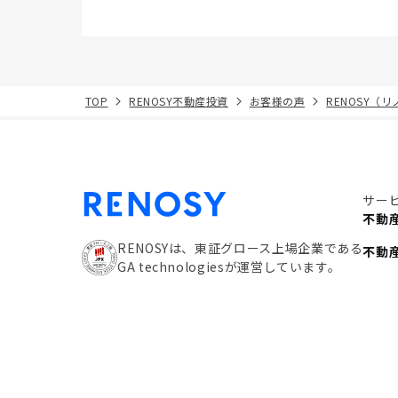
TOP
RENOSY不動産投資
お客様の声
RENOSY（
サー
不動
RENOSYは、東証グロース上場企業である
不動
GA technologiesが運営しています。