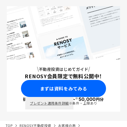
不動産投資はじめてガイド
RENOSY会員限定で無料公開中！
まずは資料をみてみる
※
初回面談で
ポイント
50,000
円分
PayPay
プレゼント適用条件詳細
※条件・上限あり
TOP
RENOSY不動産投資
お客様の声