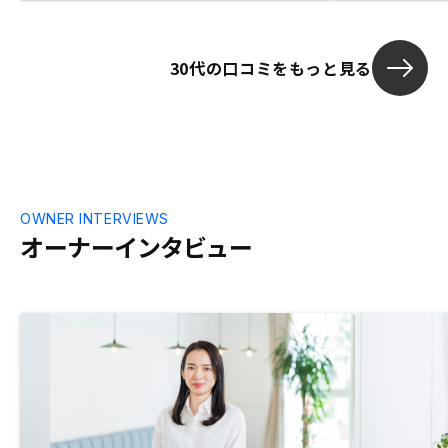
た。私のように北海道の人間にとって、全
た。
く土地勘のない東京の物件を購入するの
は、勧められた物件が本当に良いのか検討
30代の口コミをもっと見る
がつきませんので、その辺りがもう一工夫
あると良いかもしれません。（具体案がな
くてすみません）
OWNER INTERVIEWS
オーナーインタビュー