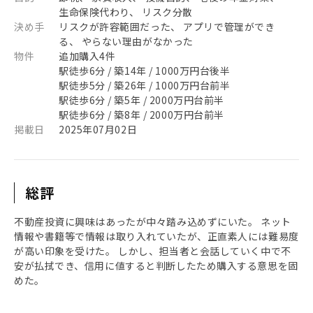
生命保険代わり、 リスク分散
決め手
リスクが許容範囲だった、 アプリで管理ができ
る、 やらない理由がなかった
物件
追加購入4件
駅徒歩6分 / 築14年 / 1000万円台後半
駅徒歩5分 / 築26年 / 1000万円台前半
駅徒歩6分 / 築5年 / 2000万円台前半
駅徒歩6分 / 築8年 / 2000万円台前半
掲載日
2025年07月02日
総評
不動産投資に興味はあったが中々踏み込めずにいた。 ネット
情報や書籍等で情報は取り入れていたが、正直素人には難易度
が高い印象を受けた。 しかし、担当者と会話していく中で不
安が払拭でき、信用に値すると判断したため購入する意思を固
めた。