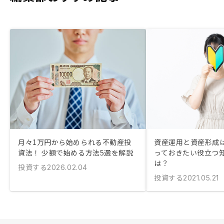
月々1万円から始められる不動産投
資産運用と資産形成は
資法！ 少額で始める方法5選を解説
っておきたい役立つ
は？
投資する
2026.02.04
投資する
2021.05.21