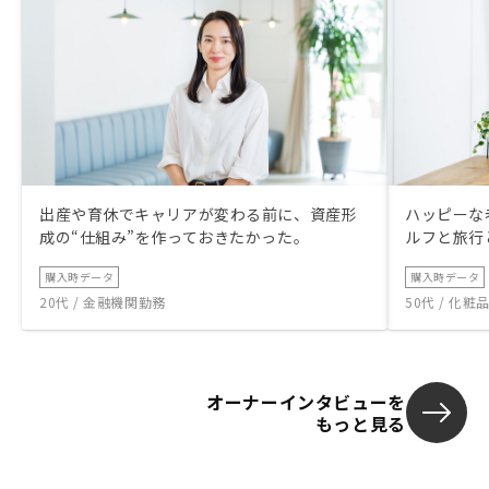
出産や育休でキャリアが変わる前に、資産形
ハッピーな
成の“仕組み”を作っておきたかった。
ルフと旅行
購入時データ
購入時データ
20代 / 金融機関勤務
50代 / 化
オーナーインタビューを
もっと見る