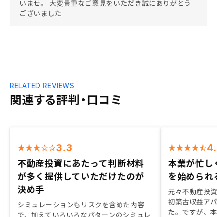
いませ。 大変貴重なご意見をいただき誠にありがとう
ございました
RELATED REVIEWS
関連する評判・口コミ
3.3
4
不動産投資にあたって判断材料
本業が忙し
が多く提供していただけたのが
を始められ
決め手
元々不動産投
初築古収益ア
シミュレーションもリスクを含めた内容
た。ですが、
で、加えていろいろなパターンのシミュレ