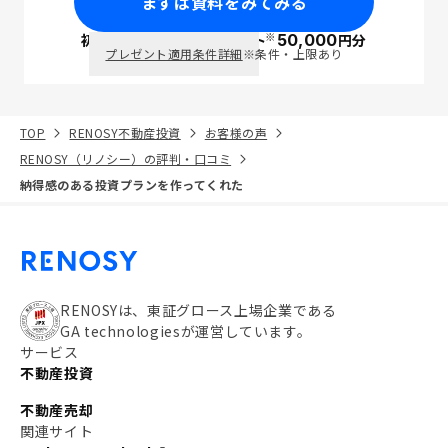
まずは資料をみてみる
※
初回面談で
ポイント
50,000
円分
PayPay
プレゼント適用条件詳細
※条件・上限あり
TOP
RENOSY不動産投資
お客様の声
RENOSY（リノシー）の評判・口コミ
納得感のある投資プランを作ってくれた
RENOSYは、東証グロース上場企業である
GA technologiesが運営しています。
サービス
不動産投資
不動産売却
関連サイト