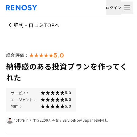
ログイン
評判・口コミTOPへ
5.0
総合評価：
納得感のある投資プランを作ってく
れた
サービス：
5.0
エージェント：
5.0
物件：
5.0
40代後半
/
年収2200万円台
/
ServiceNow Japan合同会社