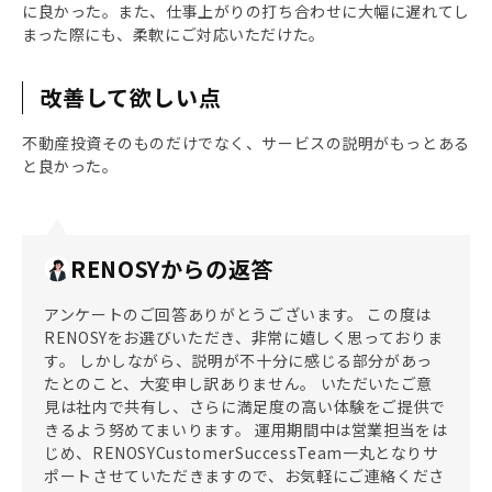
に良かった。また、仕事上がりの打ち合わせに大幅に遅れてし
まった際にも、柔軟にご対応いただけた。
改善して欲しい点
不動産投資そのものだけでなく、サービスの説明がもっとある
と良かった。
RENOSYからの返答
アンケートのご回答ありがとうございます。 この度は
RENOSYをお選びいただき、非常に嬉しく思っておりま
す。 しかしながら、説明が不十分に感じる部分があっ
たとのこと、大変申し訳ありません。 いただいたご意
見は社内で共有し、さらに満足度の高い体験をご提供で
きるよう努めてまいります。 運用期間中は営業担当をは
じめ、RENOSYCustomerSuccessTeam一丸となりサ
ポートさせていただきますので、お気軽にご連絡くださ