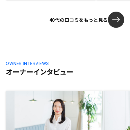
絡出来る。 あとは、キャッシュフローが
黒字になれば言うことなしだと思います。
現在の居住用物件の売却額をアプリに表示
40代の口コミをもっと見る
されたらおもしろい。
OWNER INTERVIEWS
オーナーインタビュー