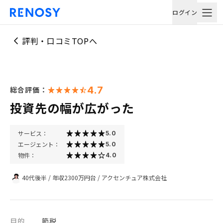
ログイン
評判・口コミTOPへ
4.7
総合評価：
投資先の幅が広がった
サービス：
5.0
エージェント：
5.0
物件：
4.0
40代後半
/
年収2300万円台
/
アクセンチュア株式会社
目的
節税