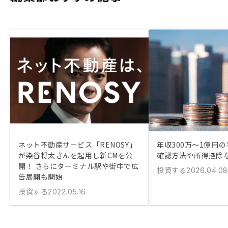
ネット不動産サービス「RENOSY」
年収300万〜1億円
が染谷将太さんを起用し新CMを公
確認方法や所得控除
開！ さらにターミナル駅や街中で広
投資する
2026.04.08
告展開も開始
投資する
2022.05.16