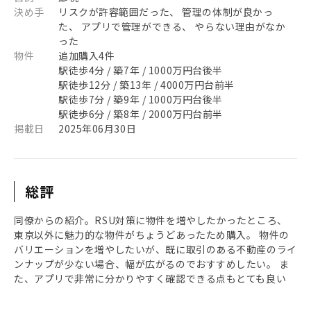
決め手
リスクが許容範囲だった、 管理の体制が良かっ
た、 アプリで管理ができる、 やらない理由がなか
った
物件
追加購入4件
駅徒歩4分 / 築7年 / 1000万円台後半
駅徒歩12分 / 築13年 / 4000万円台前半
駅徒歩7分 / 築9年 / 1000万円台後半
駅徒歩6分 / 築8年 / 2000万円台前半
掲載日
2025年06月30日
総評
同僚からの紹介。RSU対策に物件を増やしたかったところ、
東京以外に魅力的な物件がちょうどあったため購入。 物件の
バリエーションを増やしたいが、既に取引のある不動産のライ
ンナップが少ない場合、幅が広がるのでおすすめしたい。 ま
た、アプリで非常に分かりやすく確認できる点もとても良い