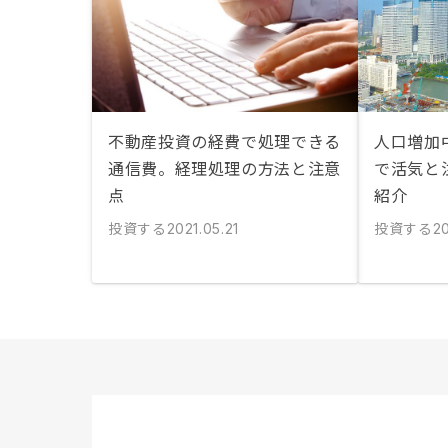
不動産投資の経費で処理できる
人口増加中
通信費。経理処理の方法と注意
で活気と
点
紹介
投資する
投資する
2021.05.21
20