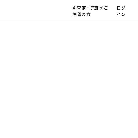
AI査定・売却をご
ログ
希望の方
イン