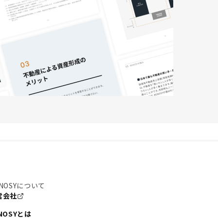
NOSYについて
営会社
NOSYとは