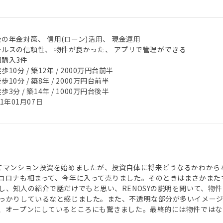
の年金対策、 信用(ローン)活用、 現金運用
ールスの信頼性、 物件が良かった、 アプリで管理ができる
回購入3件
歩10分 / 築12年 / 2000万円台前半
歩10分 / 築8年 / 2000万円台前半
歩3分 / 築14年 / 1000万円台後半
21年01月07日
てマンション投資を始めましたが、投資自体に将来どうなるかわから
コロナも相まって、今年に入って売りました。そのときはまさかまた
し、知人の紹介で話だけでもと思い、RENOSYの説明を聞いて、物
っかりしているなと感じました。また、不透明な部分が多いイメージ
、オープンにしているところにも驚きました。最終的には物件ではな