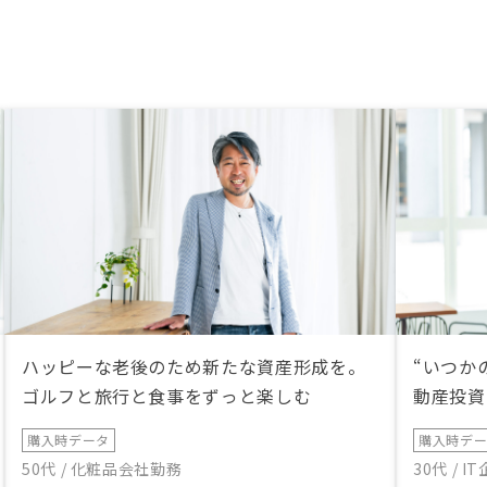
ハッピーな老後のため新たな資産形成を。
“いつか
ゴルフと旅行と食事をずっと楽しむ
動産投資
購入時データ
購入時デ
50代 / 化粧品会社勤務
30代 / 