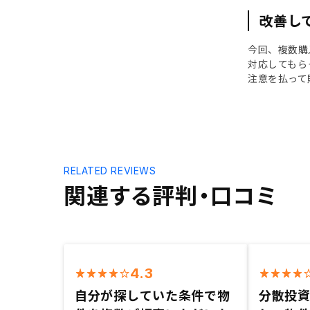
改善し
今回、複数購
対応してもら
注意を払って
RELATED REVIEWS
関連する評判・口コミ
4.3
自分が探していた条件で物
分散投