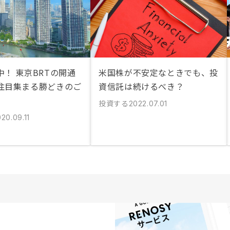
！ 東京BRTの開通
米国株が不安定なときでも、投
注目集まる勝どきのご
資信託は続けるべき？
投資する
2022.07.01
20.09.11