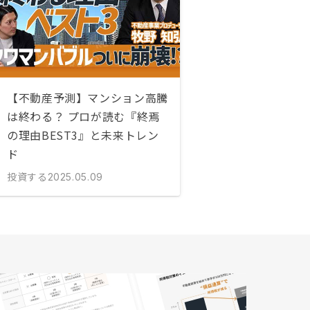
【不動産予測】マンション高騰
は終わる？ プロが読む『終焉
の理由BEST3』と未来トレン
ド
投資する
2025.05.09