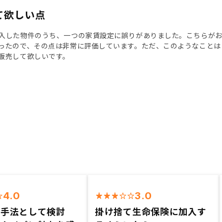
て欲しい点
入した物件のうち、一つの家賃設定に誤りがありました。こちらがお
ったので、その点は非常に評価しています。ただ、このようなことは
販売して欲しいです。
4.0
3.0
資手法として検討
掛け捨て生命保険に加入す