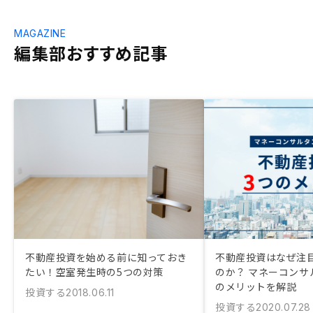
MAGAZINE
編集部おすすめ記事
不動産投資を始める前に知っておき
不動産投資はなぜ注
たい！空室発生時の5つの対策
のか？ マネーコンサ
のメリットを解説
投資する
2018.06.11
投資する
2020.07.28