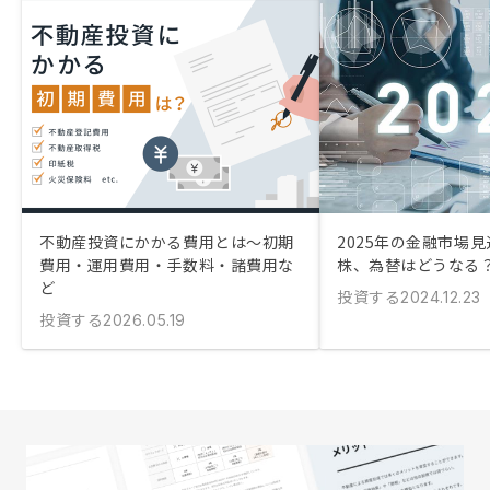
不動産投資にかかる費用とは〜初期
2025年の金融市場見
費用・運用費用・手数料・諸費用な
株、為替はどうなる
ど
投資する
2024.12.23
投資する
2026.05.19