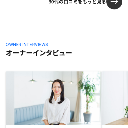
30代の口コミをもっと見る
仕入れて販売している以上、どうしてもそ
の時の在庫の状況や良し悪しに左右されて
しまうと感じた。昨今の低金利により、物
件価格の上昇や利回りの低下が進んでお
り、良質な在庫の確保がより一層難しくな
ってくると思われるので、今後はその点が
心配だと感じた。
OWNER INTERVIEWS
オーナーインタビュー