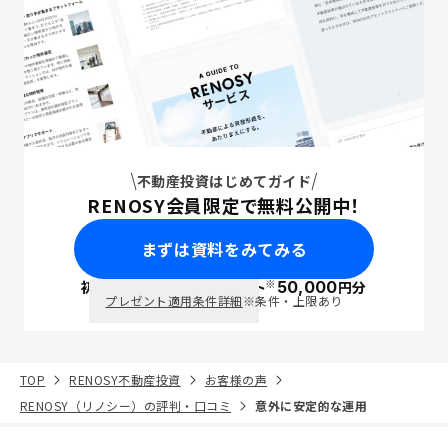
不動産投資はじめてガイド
RENOSY会員限定で無料公開中！
まずは資料をみてみる
※
初回面談で
ポイント
50,000
円分
PayPay
プレゼント適用条件詳細
※条件・上限あり
TOP
RENOSY不動産投資
お客様の声
RENOSY（リノシー）の評判・口コミ
意外に安定的な運用