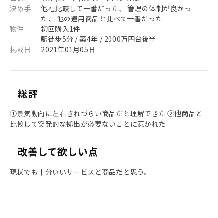
決め手
他社比較して一番だった、 管理の体制が良かっ
た、 他の運用商品と比べて一番だった
物件
初回購入1件
駅徒歩5分 / 築4年 / 2000万円台後半
掲載日
2021年01月05日
総評
①景気動向に左右されづらい商品だと理解できた ②他商品と
比較して突発的な拠出が必要ないことに惹かれた
改善して欲しい点
現状でも十分いいサービスと商品だと思う。