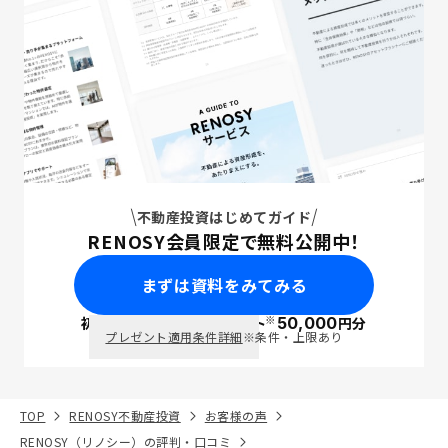
不動産投資はじめてガイド
RENOSY会員限定で無料公開中！
まずは資料をみてみる
※
初回面談で
ポイント
50,000
円分
PayPay
プレゼント適用条件詳細
※条件・上限あり
TOP
RENOSY不動産投資
お客様の声
RENOSY（リノシー）の評判・口コミ