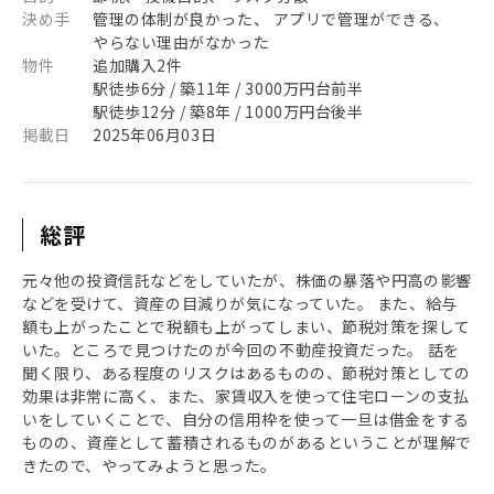
決め手
管理の体制が良かった、 アプリで管理ができる、
やらない理由がなかった
物件
追加購入2件
駅徒歩6分 / 築11年 / 3000万円台前半
駅徒歩12分 / 築8年 / 1000万円台後半
掲載日
2025年06月03日
総評
元々他の投資信託などをしていたが、株価の暴落や円高の影響
などを受けて、資産の目減りが気になっていた。 また、給与
額も上がったことで税額も上がってしまい、節税対策を探して
いた。ところで見つけたのが今回の不動産投資だった。 話を
聞く限り、ある程度のリスクはあるものの、節税対策としての
効果は非常に高く、また、家賃収入を使って住宅ローンの支払
いをしていくことで、自分の信用枠を使って一旦は借金をする
ものの、資産として蓄積されるものがあるということが理解で
きたので、やってみようと思った。