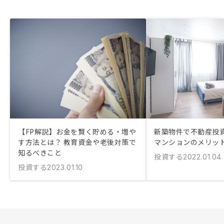
【FP解説】お金を賢く貯める・増や
新築物件で不動産投資
す方法とは？ 教育資金や老後対策で
マンションのメリッ
知るべきこと
投資する
2022.01.04
投資する
2023.01.10