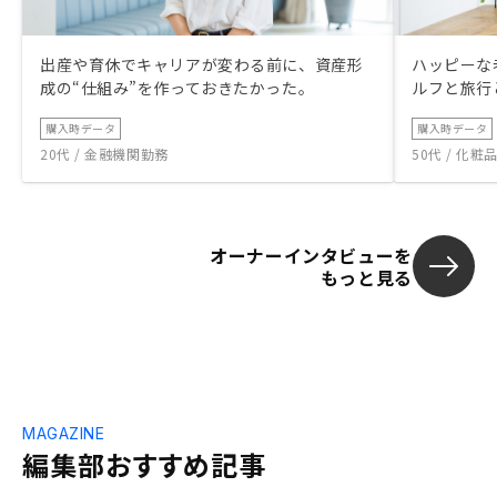
出産や育休でキャリアが変わる前に、資産形
ハッピーな
成の“仕組み”を作っておきたかった。
ルフと旅行
購入時データ
購入時データ
20代 / 金融機関勤務
50代 / 化
オーナーインタビューを
もっと見る
MAGAZINE
編集部おすすめ記事