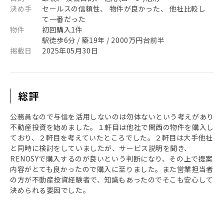
決め手
セールスの信頼性、 物件が良かった、 他社比較し
て一番だった
物件
初回購入1件
駅徒歩6分 / 築19年 / 2000万円台前半
掲載日
2025年05月30日
総評
公務員なので与信を活用しないのは勿体ないという考えがあり
不動産投資を始めました。１軒目は他社で関西の物件を購入し
ており、２軒目を考えていたところでした。２軒目は大手他社
と同時に検討をしていましたが、サービス説明を聞き、
RENOSYで購入するのが良いという判断になり、その上で提案
内容がとても良かったので購入に至りました。また営業担当者
の方が不動産投資経験者で、知識もあったのでそこも安心して
決められる要因でした。