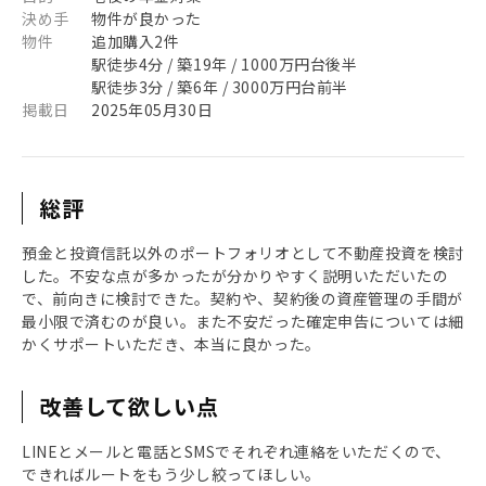
決め手
物件が良かった
物件
追加購入2件
駅徒歩4分 / 築19年 / 1000万円台後半
駅徒歩3分 / 築6年 / 3000万円台前半
掲載日
2025年05月30日
総評
預金と投資信託以外のポートフォリオとして不動産投資を検討
した。不安な点が多かったが分かりやすく説明いただいたの
で、前向きに検討できた。契約や、契約後の資産管理の手間が
最小限で済むのが良い。また不安だった確定申告については細
かくサポートいただき、本当に良かった。
改善して欲しい点
LINEとメールと電話とSMSでそれぞれ連絡をいただくので、
できればルートをもう少し絞ってほしい。