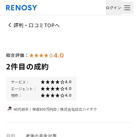
ログイン
評判・口コミTOPへ
4.0
総合評価：
2件目の成約
サービス：
4.0
エージェント：
4.0
物件：
4.0
40代前半
/
年収800万円台
/
株式会社日立ハイテク
目的
老後の年金対策