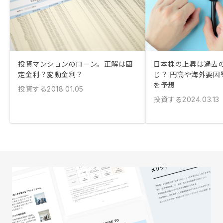
投資マンションのローン。正解は固
日本株の上昇は過去
定金利？変動金利？
じ？ 円高や海外要因
を予想
投資する
2018.01.05
投資する
2024.03.13