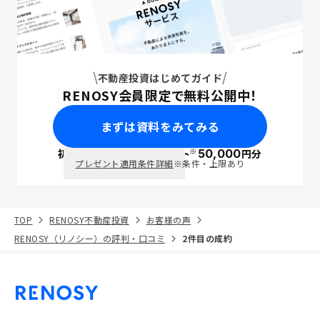
不動産投資はじめてガイド
RENOSY会員限定で無料公開中！
まずは資料をみてみる
※
初回面談で
ポイント
50,000
円分
PayPay
プレゼント適用条件詳細
※条件・上限あり
TOP
RENOSY不動産投資
お客様の声
RENOSY（リノシー）の評判・口コミ
2件目の成約