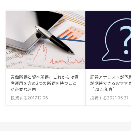
労働所得と資本所得。これからは資
証券アナリストが予
産運用を含め2つの所得を持つこと
が期待できるおすす
が必要な理由
［2021年春］
投資する
投資する
2017.12.06
2021.05.21