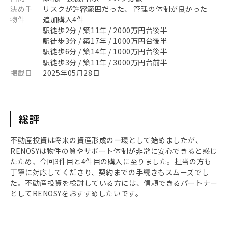
決め手
リスクが許容範囲だった、 管理の体制が良かった
物件
追加購入4件
駅徒歩2分 / 築11年 / 2000万円台後半
駅徒歩3分 / 築17年 / 1000万円台後半
駅徒歩6分 / 築14年 / 1000万円台後半
駅徒歩3分 / 築11年 / 3000万円台前半
掲載日
2025年05月28日
総評
不動産投資は将来の資産形成の一環として始めましたが、
RENOSYは物件の質やサポート体制が非常に安心できると感じ
たため、今回3件目と4件目の購入に至りました。担当の方も
丁寧に対応してくださり、契約までの手続きもスムーズでし
た。不動産投資を検討している方には、信頼できるパートナー
としてRENOSYをおすすめしたいです。