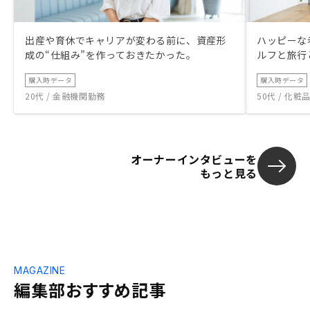
出産や育休でキャリアが変わる前に、資産形
ハッピーな
成の“仕組み”を作っておきたかった。
ルフと旅行
購入時データ
購入時データ
20代 / 金融機関勤務
50代 / 化
オーナーインタビューを
もっと見る
MAGAZINE
編集部おすすめ記事