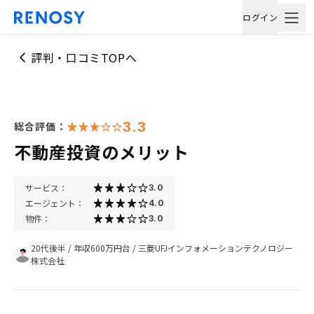
ログイン
評判・口コミTOPへ
3.3
総合評価：
不動産投資のメリット
サービス：
3.0
エージェント：
4.0
物件：
3.0
20代後半
/
年収600万円台
/
三菱UFJインフォメーションテクノロジー
株式会社