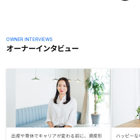
OWNER INTERVIEWS
オーナーインタビュー
出産や育休でキャリアが変わる前に、資産形
ハッピーな