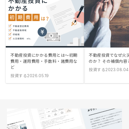
不動産投資にかかる費用とは〜初期
不動産投資でなぜ火
費用・運用費用・手数料・諸費用な
のか？ その補償内容
ど
投資する
2023.08.04
投資する
2026.05.19