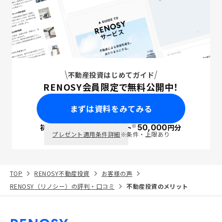
不動産投資はじめてガイド
RENOSY会員限定で無料公開中！
まずは資料をみてみる
※
初回面談で
ポイント
50,000
円分
PayPay
プレゼント適用条件詳細
※条件・上限あり
TOP
RENOSY不動産投資
お客様の声
RENOSY（リノシー）の評判・口コミ
不動産投資のメリット