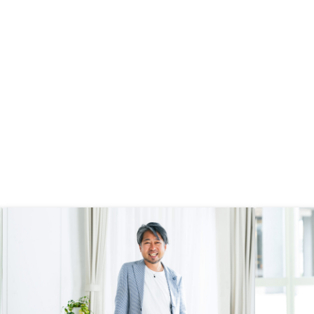
したが、アプリで最新の状況などを
一貫して管理できることも魅力でし
た。