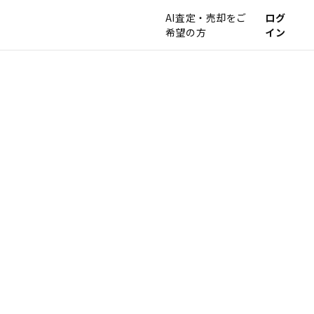
AI査定・売却をご
ログ
希望の方
イン