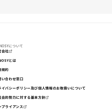
NOSYについて
営会社
NOSYとは
用規約
問い合わせ窓口
ライバシーポリシー及び個人情報のお取扱いについて
社会的勢力に対する基本方針
ンプライアンス