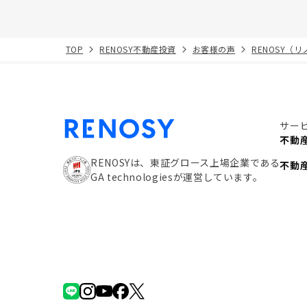
TOP
RENOSY不動産投資
お客様の声
RENOSY（
サー
不動
RENOSYは、東証グロース上場企業である
不動
GA technologiesが運営しています。