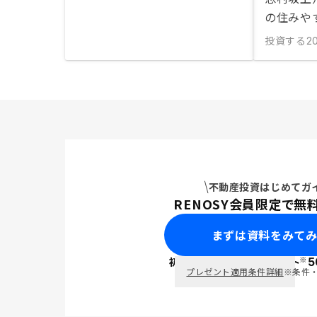
の住みや
投資する
20
不動産投資はじめてガ
RENOSY会員限定で無
まずは資料をみて
※
初回面談で
ポイント
5
PayPay
プレゼント適用条件詳細
※条件