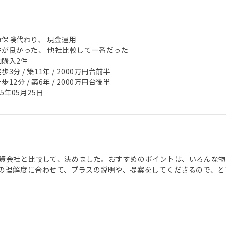
命保険代わり、 現金運用
件が良かった、 他社比較して一番だった
加購入2件
歩3分 / 築11年 / 2000万円台前半
歩12分 / 築6年 / 2000万円台後半
25年05月25日
資会社と比較して、決めました。おすすめのポイントは、いろんな
の理解度に合わせて、プラスの説明や、提案をしてくださるので、と