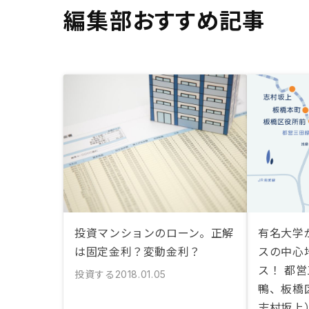
編集部おすすめ記事
投資マンションのローン。正解
有名大学
は固定金利？変動金利？
スの中心
ス！ 都
投資する
2018.01.05
鴨、板橋
志村坂上