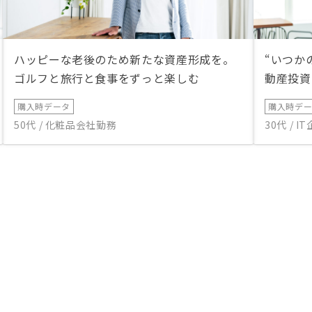
ハッピーな老後のため新たな資産形成を。
“いつか
ゴルフと旅行と食事をずっと楽しむ
動産投資
購入時データ
購入時デ
50代 / 化粧品会社勤務
30代 / 