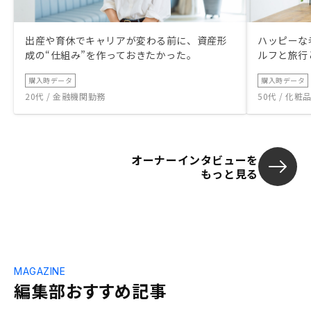
出産や育休でキャリアが変わる前に、資産形
ハッピーな
成の“仕組み”を作っておきたかった。
ルフと旅行
購入時データ
購入時データ
20代 / 金融機関勤務
50代 / 化
オーナーインタビューを
もっと見る
MAGAZINE
編集部おすすめ記事