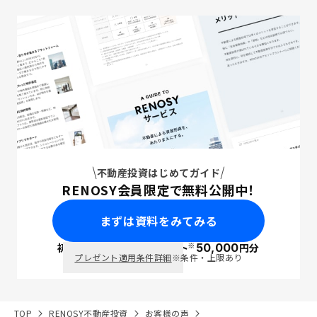
不動産投資はじめてガイド
RENOSY会員限定で無料公開中！
まずは資料をみてみる
※
初回面談で
ポイント
50,000
円分
PayPay
プレゼント適用条件詳細
※条件・上限あり
TOP
RENOSY不動産投資
お客様の声