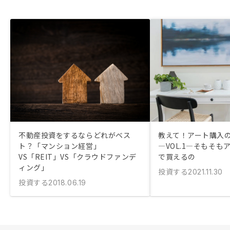
不動産投資をするならどれがベス
教えて！アート購入
ト？「マンション経営」
―VOL.1―そもそも
VS「REIT」VS「クラウドファンデ
で買えるの
ィング」
投資する
2021.11.30
投資する
2018.06.19