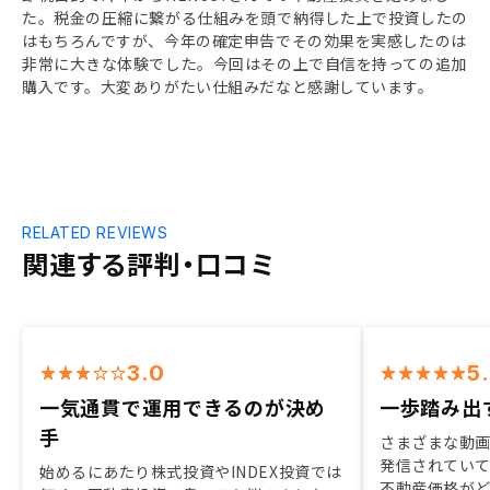
た。税金の圧縮に繋がる仕組みを頭で納得した上で投資したの
はもちろんですが、今年の確定申告でその効果を実感したのは
非常に大きな体験でした。今回はその上で自信を持っての追加
購入です。大変ありがたい仕組みだなと感謝しています。
RELATED REVIEWS
関連する評判・口コミ
3.0
5
一気通貫で運用できるのが決め
一歩踏み出
手
さまざまな動
発信されていて
始めるにあたり株式投資やINDEX投資では
不動産価格が