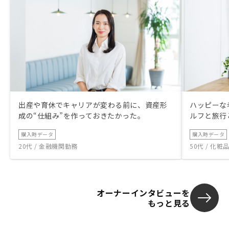
出産や育休でキャリアが変わる前に、資産形
ハッピーな
成の“仕組み”を作っておきたかった。
ルフと旅行
購入時データ
購入時データ
20代 / 金融機関勤務
50代 / 化
オーナーインタビューを
もっと見る