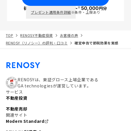
※
初回面談で
ポイント
50,000
円分
PayPay
プレゼント適用条件詳細
※条件・上限あり
TOP
RENOSY不動産投資
お客様の声
RENOSY（リノシー）の評判・口コミ
確定申告で節税効果を実感
RENOSYは、東証グロース上場企業である
GA technologiesが運営しています。
サービス
不動産投資
不動産売却
関連サイト
Modern Standard