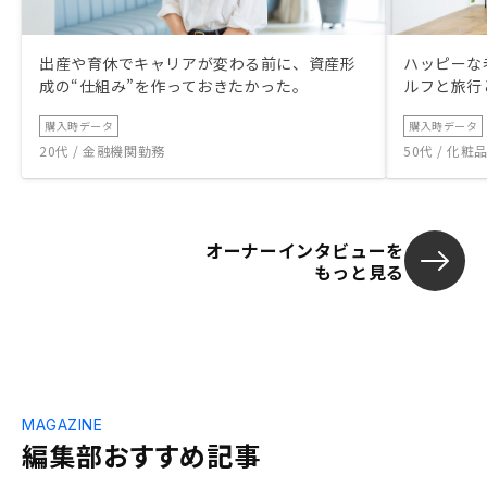
出産や育休でキャリアが変わる前に、資産形
ハッピーな
成の“仕組み”を作っておきたかった。
ルフと旅行
購入時データ
購入時データ
20代 / 金融機関勤務
50代 / 化
オーナーインタビューを
もっと見る
MAGAZINE
編集部おすすめ記事