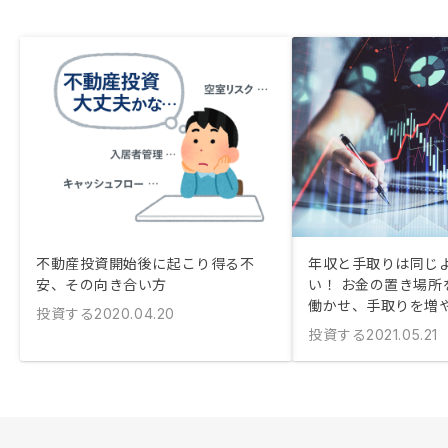
不動産投資開始後に起こり得る不
年収と手取りは同じ
安、その向き合い方
い！ お金の置き場所
働かせ、手取りを増
投資する
2020.04.20
投資する
2021.05.21