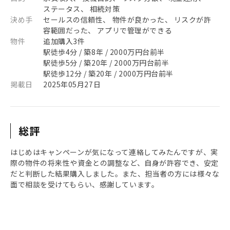
ステータス、 相続対策
決め手
セールスの信頼性、 物件が良かった、 リスクが許
容範囲だった、 アプリで管理ができる
物件
追加購入3件
駅徒歩4分 / 築8年 / 2000万円台前半
駅徒歩5分 / 築20年 / 2000万円台前半
駅徒歩12分 / 築20年 / 2000万円台前半
掲載日
2025年05月27日
総評
はじめはキャンペーンが気になって連絡してみたんですが、実
際の物件の将来性や資金との調整など、自身が許容でき、安定
だと判断した結果購入しました。また、担当者の方には様々な
面で相談を受けてもらい、感謝しています。