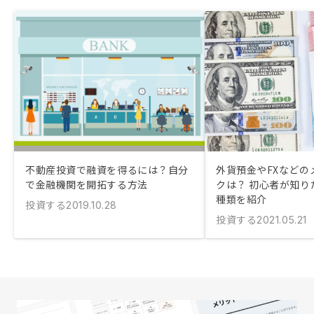
不動産投資で融資を得るには？自分
外貨預金やFXなどの
で金融機関を開拓する方法
クは？ 初心者が知り
種類を紹介
投資する
2019.10.28
投資する
2021.05.21