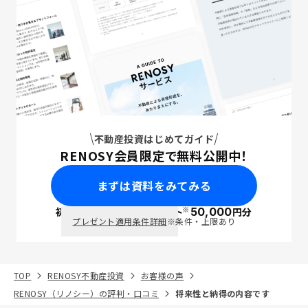
不動産投資はじめてガイド
RENOSY会員限定で無料公開中！
まずは資料をみてみる
※
初回面談で
ポイント
50,000
円分
PayPay
プレゼント適用条件詳細
※条件・上限あり
TOP
RENOSY不動産投資
お客様の声
RENOSY（リノシー）の評判・口コミ
将来性と納得の内容です