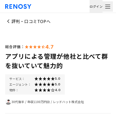
ログイン
評判・口コミTOPへ
4.7
総合評価：
アプリによる管理が他社と比べて群
を抜いていて魅力的
サービス：
5.0
エージェント：
5.0
物件：
4.0
30代後半
/
年収1100万円台
/
レッドハット株式会社