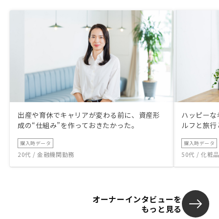
出産や育休でキャリアが変わる前に、資産形
ハッピーな
成の“仕組み”を作っておきたかった。
ルフと旅行
購入時データ
購入時データ
20代 / 金融機関勤務
50代 / 化
オーナーインタビューを
もっと見る