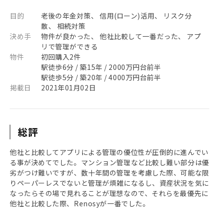
目的
老後の年金対策、 信用(ローン)活用、 リスク分
散、 相続対策
決め手
物件が良かった、 他社比較して一番だった、 アプ
リで管理ができる
物件
初回購入2件
駅徒歩6分 / 築15年 / 2000万円台前半
駅徒歩5分 / 築20年 / 4000万円台前半
掲載日
2021年01月02日
総評
他社と比較してアプリによる管理の優位性が圧倒的に進んでい
る事が決めてでした。マンション管理など比較し難い部分は優
劣がつけ難いですが、数十年間の管理を考慮した際、可能な限
りペーパーレスでないと管理が煩雑になるし、資産状況を気に
なったらその場で見れることが理想なので、それらを最優先に
他社と比較した際、Renosyが一番でした。