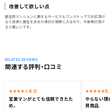
改善して欲しい点
居住用マンションに関するサービスもワンストップで対応頂け
ると投資と居住を含めた検討が視野に入るので、今後検討頂け
ると嬉しいです。
RELATED REVIEWS
関連する評判・口コミ
4.0
5
営業マンがとても信頼できたた
やらない理
め。
資商品