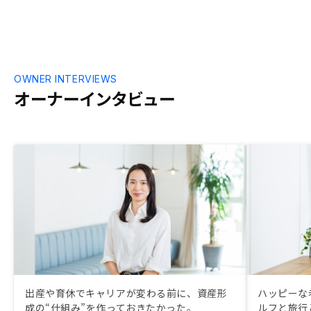
OWNER INTERVIEWS
オーナーインタビュー
出産や育休でキャリアが変わる前に、資産形
ハッピーな
成の“仕組み”を作っておきたかった。
ルフと旅行