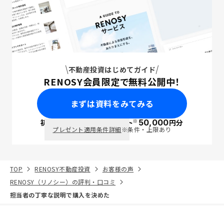
不動産投資はじめてガイド
RENOSY会員限定で無料公開中！
まずは資料をみてみる
※
初回面談で
ポイント
50,000
円分
PayPay
プレゼント適用条件詳細
※条件・上限あり
TOP
RENOSY不動産投資
お客様の声
RENOSY（リノシー）の評判・口コミ
担当者の丁寧な説明で購入を決めた