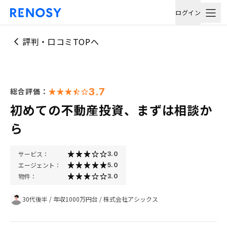
ログイン
評判・口コミTOPへ
3.7
総合評価：
初めての不動産投資、まずは相談か
ら
サービス：
3.0
エージェント：
5.0
物件：
3.0
30代後半
/
年収1000万円台
/
株式会社アシックス