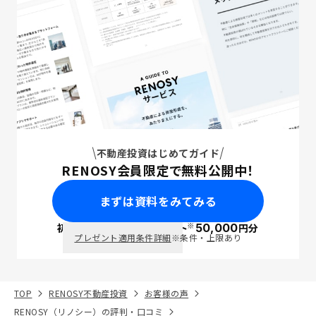
不動産投資はじめてガイド
RENOSY会員限定で無料公開中！
まずは資料をみてみる
※
初回面談で
ポイント
50,000
円分
PayPay
プレゼント適用条件詳細
※条件・上限あり
TOP
RENOSY不動産投資
お客様の声
RENOSY（リノシー）の評判・口コミ