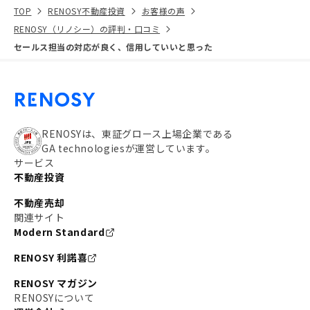
TOP
RENOSY不動産投資
お客様の声
RENOSY（リノシー）の評判・口コミ
セールス担当の対応が良く、信用していいと思った
RENOSYは、東証グロース上場企業である
GA technologiesが運営しています。
サービス
不動産投資
不動産売却
関連サイト
Modern Standard
RENOSY 利諾喜
RENOSY マガジン
RENOSYについて