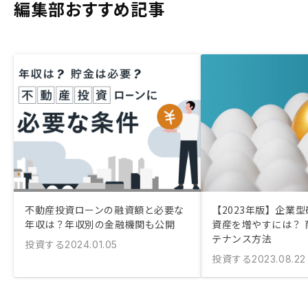
編集部おすすめ記事
不動産投資ローンの融資額と必要な
【2023年版】企業
年収は？年収別の金融機関も公開
資産を増やすには？ 
テナンス方法
投資する
2024.01.05
投資する
2023.08.22