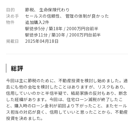
目的
節税、 生命保険代わり
決め手
セールスの信頼性、 管理の体制が良かった
物件
追加購入2件
駅徒歩5分 / 築18年 / 2000万円台前半
駅徒歩11分 / 築10年 / 2000万円台前半
掲載日
2025年04月18日
総評
今回は主に節税のために、不動産投資を検討し始めました。過
去にも他の会社を検討したことはありますが、リスクもあり、
信用していいのかと半信半疑で、結局家族の反対もあり、断念
した経緯があります。今回は、住宅ローン減税が終了したこ
と、購入時のローン金利が前回より下がったこと、またセール
ス担当の対応が良く、信用していいと思ったことから、不動産
投資を決めました。