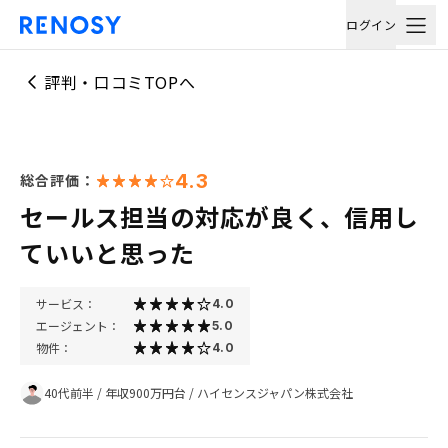
ログイン
評判・口コミTOPへ
4.3
総合評価：
セールス担当の対応が良く、信用し
ていいと思った
サービス：
4.0
エージェント：
5.0
物件：
4.0
40代前半
/
年収900万円台
/
ハイセンスジャパン株式会社