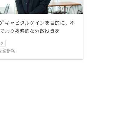
の”キャピタルゲインを目的に、不
でより戦略的な分散投資を
ータ
IT企業勤務