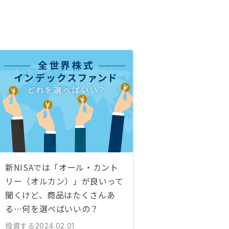
新NISAでは「オール・カント
リー（オルカン）」が良いって
聞くけど、商品はたくさんあ
る…何を選べばいいの？
投資する
2024.02.01