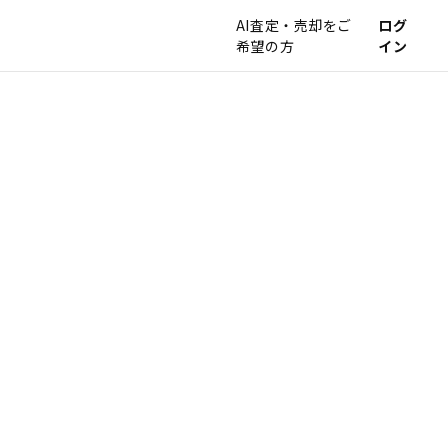
AI査定・売却をご
ログ
希望の方
イン