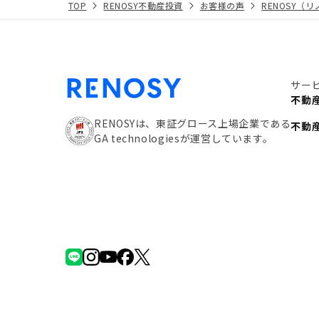
TOP
RENOSY不動産投資
お客様の声
RENOSY（
サー
不動
RENOSYは、東証グロース上場企業である
不動
GA technologiesが運営しています。