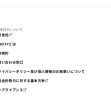
NOSYについて
営会社
NOSYとは
用規約
問い合わせ窓口
ライバシーポリシー及び個人情報のお取扱いについて
社会的勢力に対する基本方針
ンプライアンス