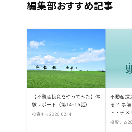
編集部おすすめ記事
【不動産投資をやってみた】体
不動産投
験レポート（第14−15話）
る？ 事
ト・デメ
投資する
2020.02.14
投資する
20