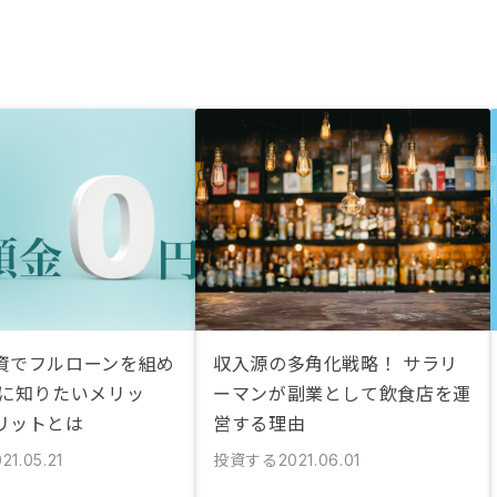
資でフルローンを組め
収入源の多角化戦略！ サラリ
前に知りたいメリッ
ーマンが副業として飲食店を運
リットとは
営する理由
投資する
21.05.21
2021.06.01