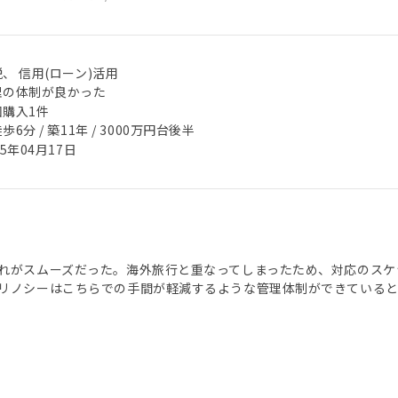
、 信用(ローン)活用
理の体制が良かった
回購入1件
歩6分 / 築11年 / 3000万円台後半
25年04月17日
れがスムーズだった。海外旅行と重なってしまったため、対応のスケ
リノシーはこちらでの手間が軽減するような管理体制ができていると