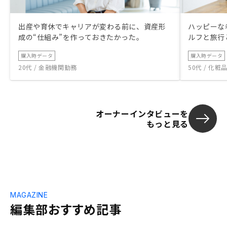
出産や育休でキャリアが変わる前に、資産形
ハッピーな
成の“仕組み”を作っておきたかった。
ルフと旅行
購入時データ
購入時データ
20代 / 金融機関勤務
50代 / 化
オーナーインタビューを
もっと見る
MAGAZINE
編集部おすすめ記事