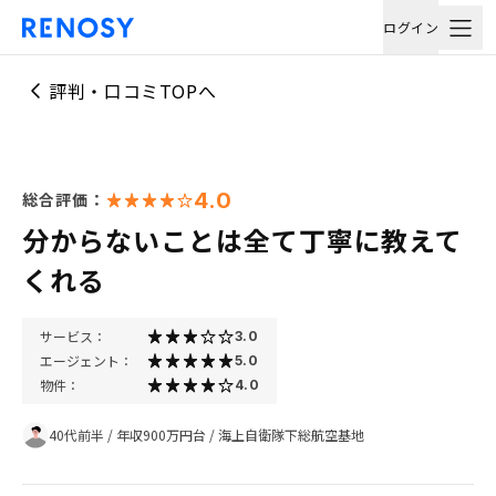
ログイン
評判・口コミTOPへ
4.0
総合評価：
分からないことは全て丁寧に教えて
くれる
サービス：
3.0
エージェント：
5.0
物件：
4.0
40代前半
/
年収900万円台
/
海上自衛隊下総航空基地