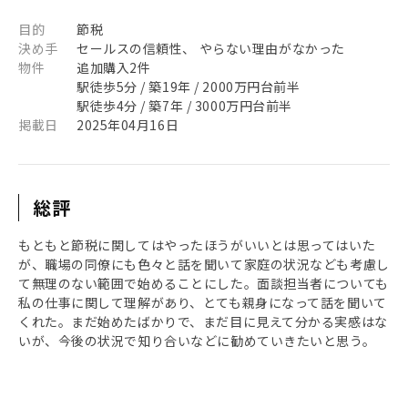
目的
節税
決め手
セールスの信頼性、 やらない理由がなかった
物件
追加購入2件
駅徒歩5分 / 築19年 / 2000万円台前半
駅徒歩4分 / 築7年 / 3000万円台前半
掲載日
2025年04月16日
総評
もともと節税に関してはやったほうがいいとは思ってはいた
が、職場の同僚にも色々と話を聞いて家庭の状況なども考慮し
て無理のない範囲で始めることにした。面談担当者についても
私の仕事に関して理解があり、とても親身になって話を聞いて
くれた。まだ始めたばかりで、まだ目に見えて分かる実感はな
いが、今後の状況で知り合いなどに勧めていきたいと思う。