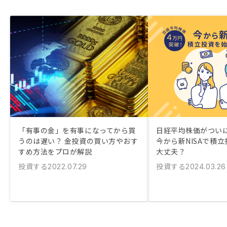
「有事の金」を有事になってから買
日経平均株価がつい
うのは遅い？ 金投資の買い方やおす
今から新NISAで積
すめ方法をプロが解説
大丈夫？
投資する
投資する
2022.07.29
2024.03.26