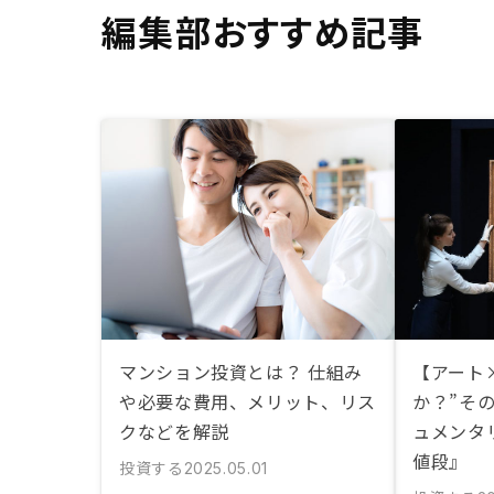
編集部おすすめ記事
マンション投資とは？ 仕組み
【アート
や必要な費用、メリット、リス
か？”そ
クなどを解説
ュメンタ
値段』
投資する
2025.05.01