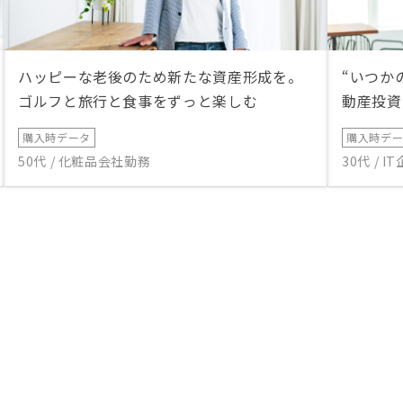
ハッピーな老後のため新たな資産形成を。
“いつか
ゴルフと旅行と食事をずっと楽しむ
動産投資
購入時データ
購入時デ
50代 / 化粧品会社勤務
30代 / 