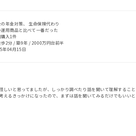
後の年金対策、 生命保険代わり
の運用商品と比べて一番だった
回購入1件
歩2分 / 築9年 / 2000万円台前半
25年04月15日
怪しいと思ってましたが、しっかり調べたり話を聞いて理解すること
考えるきっかけになったので、まずは話を聞いてみるだけでもいいと