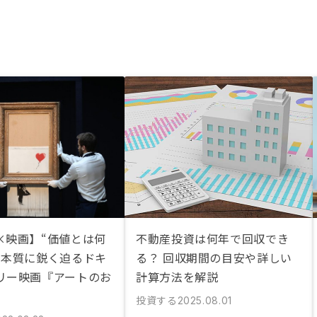
×映画】“価値とは何
不動産投資は何年で回収でき
の本質に鋭く迫るドキ
る？ 回収期間の目安や詳しい
リー映画『アートのお
計算方法を解説
投資する
2025.08.01