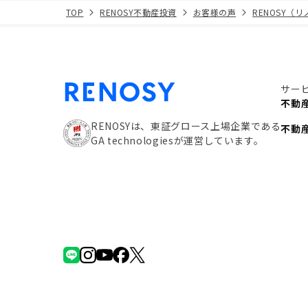
TOP
RENOSY不動産投資
お客様の声
RENOSY（
サー
不動
RENOSYは、東証グロース上場企業である
不動
GA technologiesが運営しています。