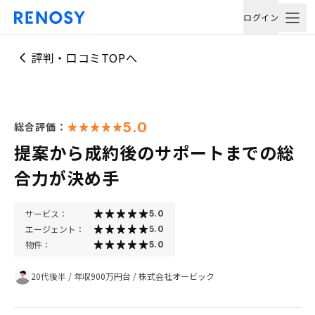
ログイン
評判・口コミTOPへ
5.0
総合評価：
提案から成約後のサポートまでの総
合力が決め手
サービス：
5.0
エージェント：
5.0
物件：
5.0
20代後半
/
年収900万円台
/
株式会社オービック