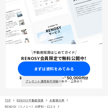
不動産投資はじめてガイド
RENOSY会員限定で無料公開中！
まずは資料をみてみる
※
初回面談で
ポイント
50,000
円分
PayPay
プレゼント適用条件詳細
※条件・上限あり
TOP
RENOSY不動産投資
お客様の声
RENOSY（リノシー）の評判・口コミ