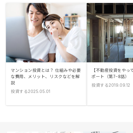
マンション投資とは？ 仕組みや必要
【不動産投資をやっ
な費用、メリット、リスクなどを解
ポート（第7−8話）
説
投資する
2019.09.12
投資する
2025.05.01