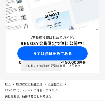
不動産投資はじめてガイド
RENOSY会員限定で無料公開中！
まずは資料をみてみる
※
初回面談で
ポイント
50,000
円分
PayPay
プレゼント適用条件詳細
※条件・上限あり
TOP
RENOSY不動産投資
お客様の声
RENOSY（リノシー）の評判・口コミ
説明を聞き、納得することができた