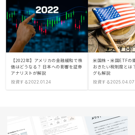
【2022年】アメリカの金融緩和で株
米国株・米国ETFの
価はどうなる？ 日本への影響を証券
おきたい税制度とは？
アナリストが解説
グも解説
投資する
投資する
2022.01.24
2025.04.07