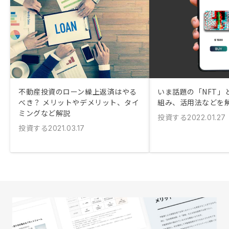
不動産投資のローン繰上返済はやる
いま話題の「NFT」
べき？ メリットやデメリット、タイ
組み、活用法などを
ミングなど解説
投資する
2022.01.27
投資する
2021.03.17