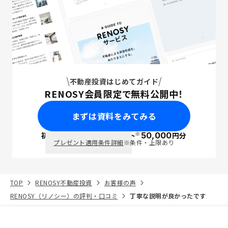
不動産投資はじめてガイド
RENOSY会員限定で無料公開中！
まずは資料をみてみる
※
初回面談で
ポイント
50,000
円分
PayPay
プレゼント適用条件詳細
※条件・上限あり
TOP
RENOSY不動産投資
お客様の声
RENOSY（リノシー）の評判・口コミ
丁寧な説明が良かったです